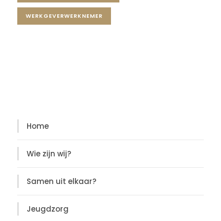
WERKGEVERWERKNEMER
Diensten
Diensten
Home
Wie zijn wij?
Samen uit elkaar?
Jeugdzorg