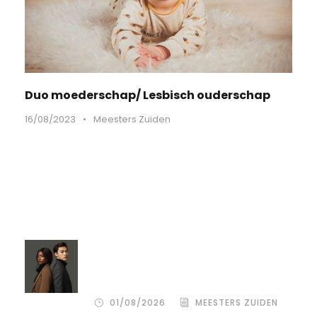
Duo moederschap/ Lesbisch ouderschap
16/08/2023
•
Meesters Zuiden
Recente artikelen
Compassion Focused Scheiden:
omdat goedkoop vaak duurkoop
blijkt
01/08/2026
MEESTERS ZUIDEN