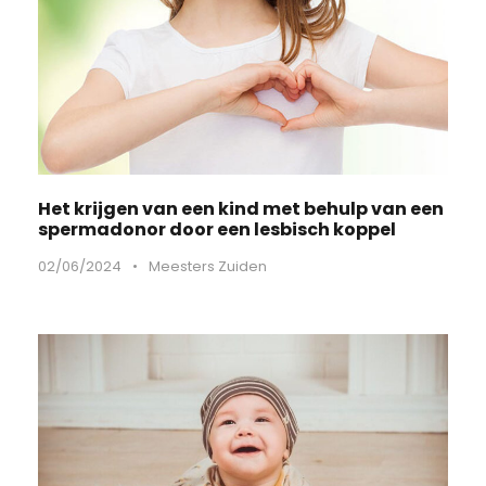
Het krijgen van een kind met behulp van een
spermadonor door een lesbisch koppel
02/06/2024
•
Meesters Zuiden