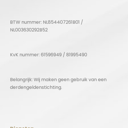
BTW nummer: NL854407261B01 /
NL003630292B52
KvK nummer: 61596949 / 81995490
Belangrijk: Wij maken geen gebruik van een
derdengeldenstichting.