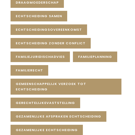
DRAAGMOEDERSCHAP
ECHTSCHEIDING SAMEN
ECHTSCHEIDINGSOVEREENKOMST
ECHTSCHEIDING ZONDER CONFLICT
FAMILIEJURIDISCHADVIES
FAMILIEPLANNING
FAMILIERECHT
GEMEENSCHAPPELIJK VERZOEK TOT
ECHTSCHEIDING
GERECHTELIJKEVASTSTELLING
GEZAMENLIJKE AFSPRAKEN ECHTSCHEIDING
GEZAMENLIJKE ECHTSCHEIDING