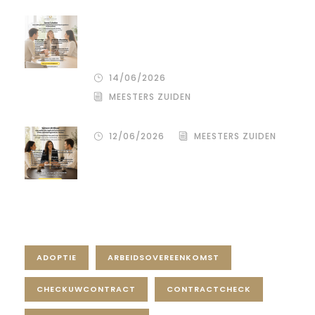
De stille kracht van een pro
deo‑advocaat in Venlo bij een
gezamenlijke scheiding
14/06/2026
MEESTERS ZUIDEN
12/06/2026
MEESTERS ZUIDEN
Tag Cloud
ADOPTIE
ARBEIDSOVEREENKOMST
CHECKUWCONTRACT
CONTRACTCHECK