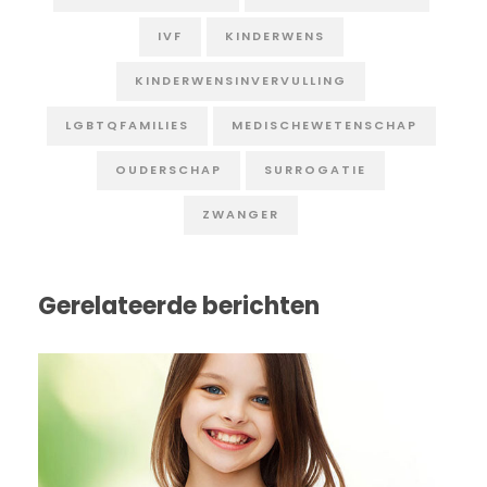
IVF
KINDERWENS
KINDERWENSINVERVULLING
LGBTQFAMILIES
MEDISCHEWETENSCHAP
OUDERSCHAP
SURROGATIE
ZWANGER
Gerelateerde berichten