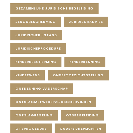
GEZAMENLIJKE JURIDISCHE BEGELEIDING
JEUGDBESCHERMING
JURIDISCHADVIES
JURIDISCHEBIJSTAND
JURIDISCHEPROCEDURE
KINDERBESCHERMING
KINDERKENNING
KINDERWENS
ONDERTOEZICHTSTELLING
ONTKENNING VADERSCHAP
ONTSLAGMETWEDERZIJDSGOEDVINDEN
ONTSLAGREGELING
OTSBEGELEIDING
OTSPROCEDURE
OUDERLIJKEPLICHTEN