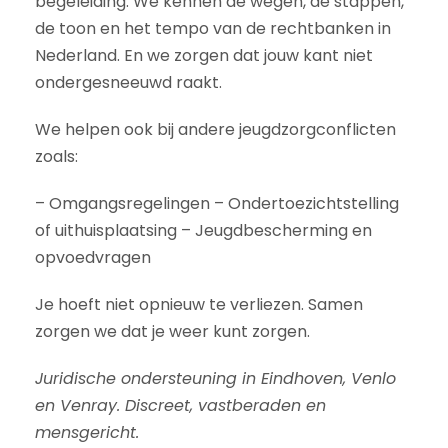
begeleiding. We kennen de wegen, de stappen,
de toon en het tempo van de rechtbanken in
Nederland. En we zorgen dat jouw kant niet
ondergesneeuwd raakt.
We helpen ook bij andere jeugdzorgconflicten
zoals:
– Omgangsregelingen – Ondertoezichtstelling
of uithuisplaatsing – Jeugdbescherming en
opvoedvragen
Je hoeft niet opnieuw te verliezen. Samen
zorgen we dat je weer kunt zorgen.
Juridische ondersteuning in Eindhoven, Venlo
en Venray. Discreet, vastberaden en
mensgericht.