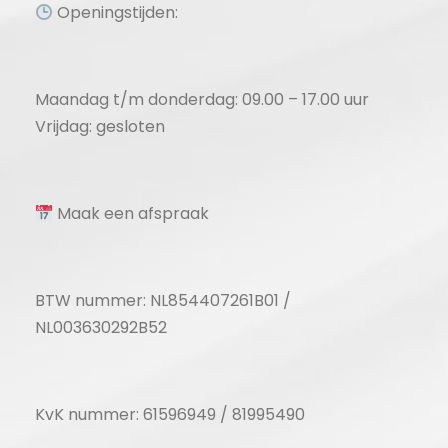
Openingstijden:
Maandag t/m donderdag: 09.00 – 17.00 uur
Vrijdag: gesloten
Maak een afspraak
BTW nummer: NL854407261B01 /
NL003630292B52
KvK nummer: 61596949 / 81995490