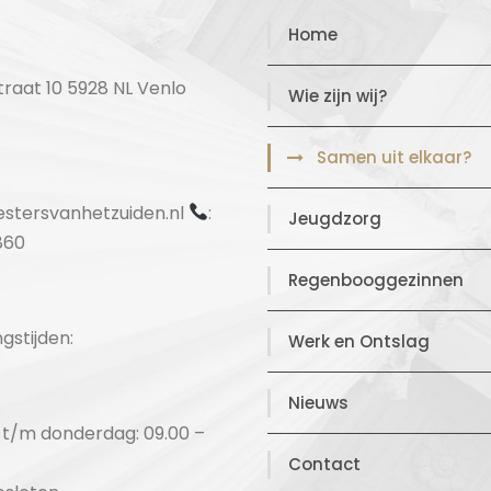
Home
raat 10 5928 NL Venlo
Wie zijn wij?
Samen uit elkaar?
stersvanhetzuiden.nl
:
Jeugdzorg
860
Regenbooggezinnen
gstijden:
Werk en Ontslag
Nieuws
t/m donderdag: 09.00 –
Contact