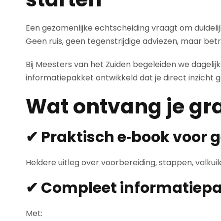
Een gezamenlijke echtscheiding vraagt om duidelij
Geen ruis, geen tegenstrijdige adviezen, maar betr
Bij Meesters van het Zuiden begeleiden we dagelij
informatiepakket ontwikkeld dat je direct inzicht g
Wat ontvang je gra
✔ Praktisch e‑book voor 
Heldere uitleg over voorbereiding, stappen, valkui
✔ Compleet informatiep
Met: