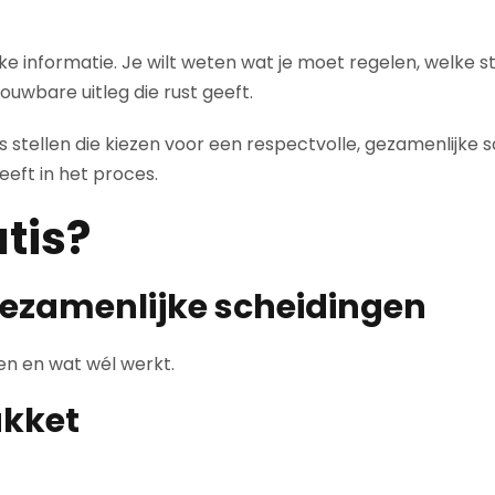
ke informatie. Je wilt weten wat je moet regelen, welke
ouwbare uitleg die rust geeft.
ks stellen die kiezen voor een respectvolle, gezamenlijk
eeft in het proces.
tis?
gezamenlijke scheidingen
len en wat wél werkt.
akket