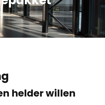
ng
en helder willen