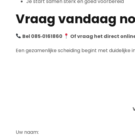
Je start samen sterk en goed voorbereid
Vraag vandaag nog
Bel 085‑0161860
Of vraag het direct onlin
Een gezamenlijke scheiding begint met duidelijke i
Uw naam: