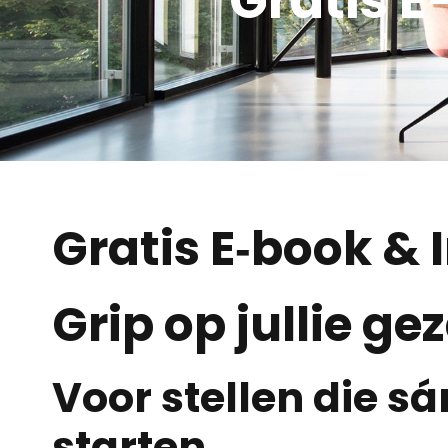
Gratis E‑book &
Grip op jullie g
Voor stellen die s
starten