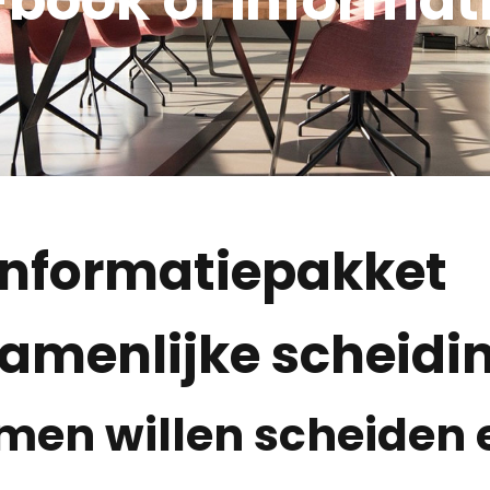
 Informatiepakket
ezamenlijke scheidi
ámen willen scheiden 