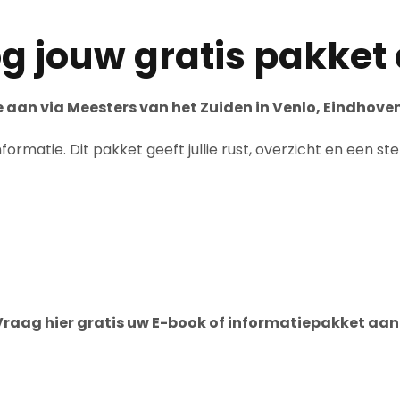
 jouw gratis pakket
e aan via Meesters van het Zuiden in Venlo, Eindhove
nformatie. Dit pakket geeft jullie rust, overzicht en een 
Vraag hier gratis uw E-book of informatiepakket aan