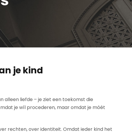
an je kind
n alleen liefde – je ziet een toekomst die
et omdat je wíl procederen, maar omdat je móét
over rechten, over identiteit. Omdat ieder kind het