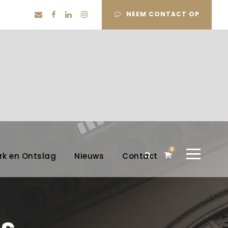
NEEM CONTACT OP
0
rk en Ontslag
Nieuws
Contact
s