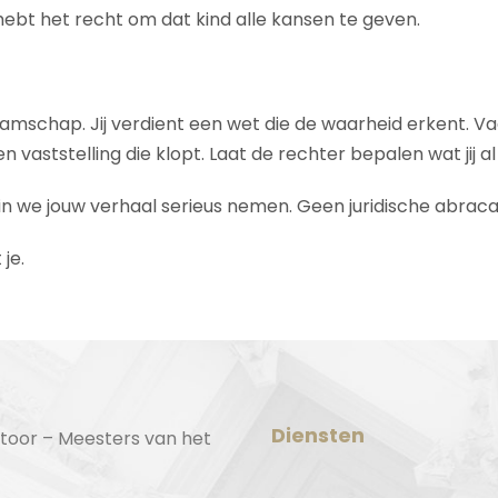
 hebt het recht om dat kind alle kansen te geven.
naamschap. Jij verdient een wet die de waarheid erkent. 
aststelling die klopt. Laat de rechter bepalen wat jij al
in we jouw verhaal serieus nemen. Geen juridische abrac
je.
Diensten
toor – Meesters van het