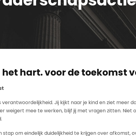
het hart. voor de toekomst v
st
erantwoordelijkheid. Jij kijkt naar je kind en ziet meer da
er weigert mee te werken, blijf jij met vragen zitten. Ni
.
 stap om eindelijk duidelijkheid te krijgen over afkomst, 