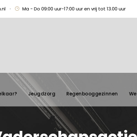
.nl
·
Ma - Do 09:00 uur-17:00 uur en vrij tot 13.00 uur
elkaar?
Jeugdzorg
Regenbooggezinnen
We
Vaderschapsactie