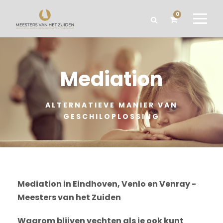
0
Mediation
ALTERNATIEVE MANIER VAN
GESCHILOPLOSSING
Mediation in Eindhoven, Venlo en Venray -
Meesters van het Zuiden
Waarom blijven vechten als je ook kunt