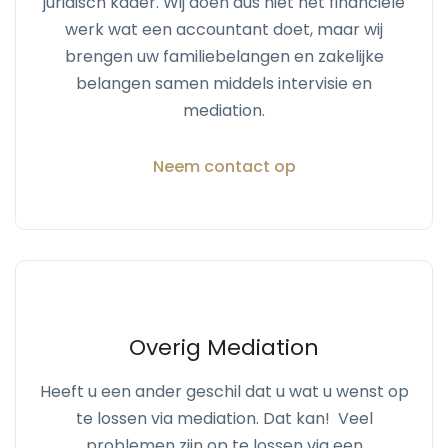
juridisch kader. Wij doen dus niet het financiële
werk wat een accountant doet, maar wij
brengen uw familiebelangen en zakelijke
belangen samen middels intervisie en
mediation.
Neem contact op
Overig Mediation
Heeft u een ander geschil dat u wat u wenst op
te lossen via mediation. Dat kan! Veel
problemen zijn op te lossen via een