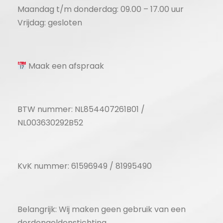
Maandag t/m donderdag: 09.00 – 17.00 uur
Vrijdag: gesloten
Maak een afspraak
BTW nummer: NL854407261B01 /
NL003630292B52
KvK nummer: 61596949 / 81995490
Belangrijk: Wij maken geen gebruik van een
derdengeldenstichting.