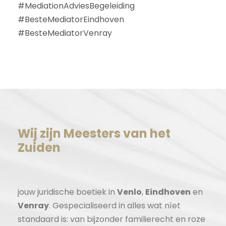
#MediationAdviesBegeleiding
#BesteMediatorEindhoven
#BesteMediatorVenray
Wij zijn Meesters van het
Zuiden
jouw juridische boetiek in
Venlo
,
Eindhoven
en
Venray
. Gespecialiseerd in alles wat níet
standaard is: van bijzonder familierecht en roze