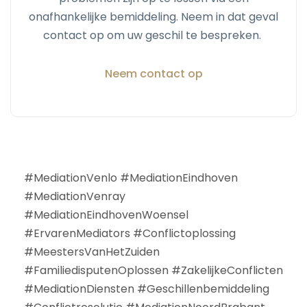
onafhankelijke bemiddeling. Neem in dat geval
contact op om uw geschil te bespreken.
Neem contact op
#MediationVenlo #MediationEindhoven
#MediationVenray
#MediationEindhovenWoensel
#ErvarenMediators #Conflictoplossing
#MeestersVanHetZuiden
#FamiliedisputenOplossen #ZakelijkeConflicten
#MediationDiensten #Geschillenbemiddeling