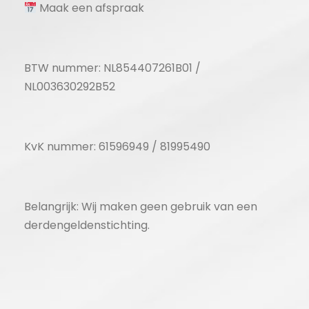
Maak een afspraak
BTW nummer: NL854407261B01 /
NL003630292B52
KvK nummer: 61596949 / 81995490
Belangrijk: Wij maken geen gebruik van een
derdengeldenstichting.