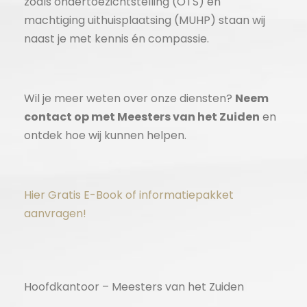
zoals ondertoezichtstelling (OTS) en
machtiging uithuisplaatsing (MUHP) staan wij
naast je met kennis én compassie.
Wil je meer weten over onze diensten?
Neem
contact op met Meesters van het Zuiden
en
ontdek hoe wij kunnen helpen.
Hier Gratis E-Book of informatiepakket
aanvragen!
Hoofdkantoor – Meesters van het Zuiden