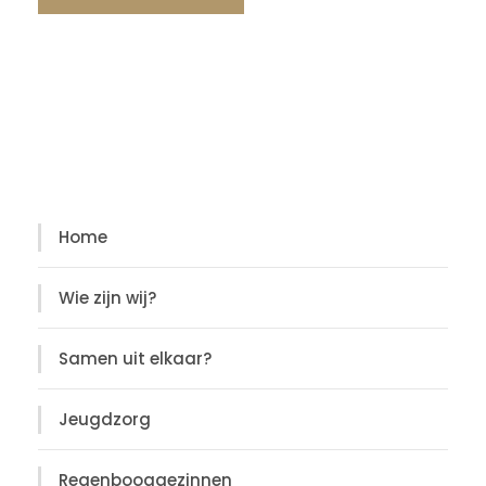
Diensten
Diensten
Home
Wie zijn wij?
Samen uit elkaar?
Jeugdzorg
Regenbooggezinnen