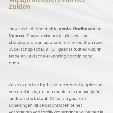
Zuiden
jouw juridische boetiek in
Venlo
,
Eindhoven
en
Venray
. Gespecialiseerd in alles wat níet
standaard is: van bijzonder familierecht en roze
ouderschap tot LHBTIQ+ gezinssituaties waarin
liefde en juridische erkenning hand in hand
gaan.
Onze expertise ligt bij het gezamenlijk oplossen
van conflicten, op een manier die menselijk én
juridisch sterk staat. Of het nu gaat om
scheidingen, arbeidsconflicten of het
vormgeven van family governance wij helpen je