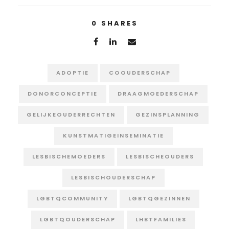
0
SHARES
ADOPTIE
COOUDERSCHAP
DONORCONCEPTIE
DRAAGMOEDERSCHAP
GELIJKEOUDERRECHTEN
GEZINSPLANNING
KUNSTMATIGEINSEMINATIE
LESBISCHEMOEDERS
LESBISCHEOUDERS
LESBISCHOUDERSCHAP
LGBTQCOMMUNITY
LGBTQGEZINNEN
LGBTQOUDERSCHAP
LHBTFAMILIES