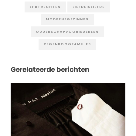
LHBTRECHTEN
LIEFDEISLIEFDE
MODERNEGEZINNEN
OUDERSCHAPVOORIEDEREEN
REGENBOOGFAMILIES
Gerelateerde berichten