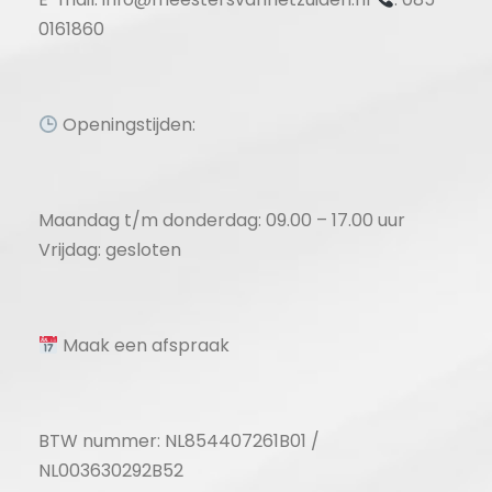
0161860
Openingstijden:
Maandag t/m donderdag: 09.00 – 17.00 uur
Vrijdag: gesloten
Maak een afspraak
BTW nummer: NL854407261B01 /
NL003630292B52