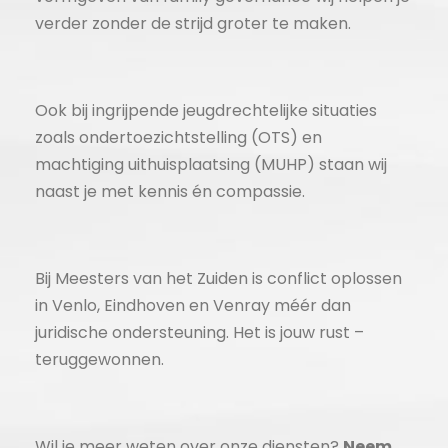
verder zonder de strijd groter te maken.
Ook bij ingrijpende jeugdrechtelijke situaties
zoals ondertoezichtstelling (OTS) en
machtiging uithuisplaatsing (MUHP) staan wij
naast je met kennis én compassie.
Bij Meesters van het Zuiden is conflict oplossen
in Venlo, Eindhoven en Venray méér dan
juridische ondersteuning. Het is jouw rust –
teruggewonnen.
Wil je meer weten over onze diensten?
Neem