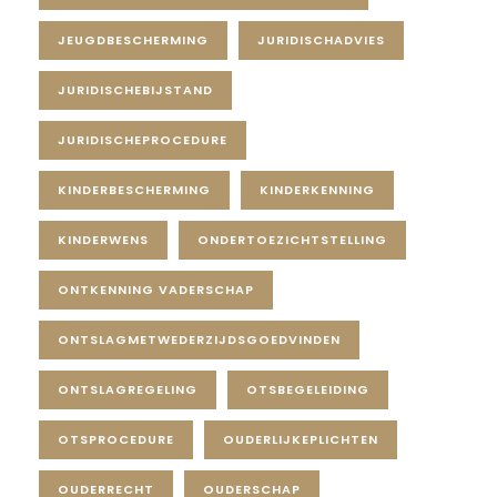
JEUGDBESCHERMING
JURIDISCHADVIES
JURIDISCHEBIJSTAND
JURIDISCHEPROCEDURE
KINDERBESCHERMING
KINDERKENNING
KINDERWENS
ONDERTOEZICHTSTELLING
ONTKENNING VADERSCHAP
ONTSLAGMETWEDERZIJDSGOEDVINDEN
ONTSLAGREGELING
OTSBEGELEIDING
OTSPROCEDURE
OUDERLIJKEPLICHTEN
OUDERRECHT
OUDERSCHAP