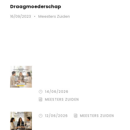
Draagmoederschap
16/09/2023
•
Meesters Zuiden
Recente artikelen
De stille kracht van een pro
deo‑advocaat in Venlo bij een
gezamenlijke scheiding
14/06/2026
MEESTERS ZUIDEN
12/06/2026
MEESTERS ZUIDEN