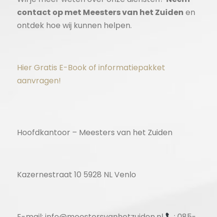
contact op met Meesters van het Zuiden
en
ontdek hoe wij kunnen helpen.
Hier Gratis E-Book of informatiepakket
aanvragen!
Hoofdkantoor – Meesters van het Zuiden
Kazernestraat 10 5928 NL Venlo
E-mail: info@meestersvanhetzuiden.nl
: 085-