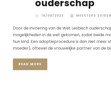
ouderschap
16/08/2023
MEESTERS ZUIDE
Door de invoering van de Wet Lesbisch ouderschap z
mogelijkheden in de wet gekomen, zodat beide moed
hun kind. Een adoptieprocedure is dan niet meer
moeder), oftewel de vrouwelijke partner van de bio
READ MORE