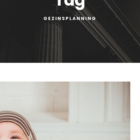
GEZINSPLANNING