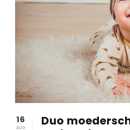
Duo moedersch
16
AUG