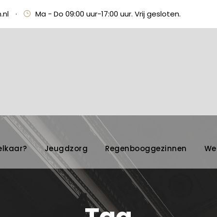
.nl
·
Ma - Do 09:00 uur-17:00 uur. Vrij gesloten.
elkaar?
Jeugdzorg
Regenbooggezinnen
We
Tag