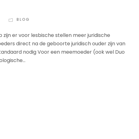
N
BLOG
ijn er voor lesbische stellen meer juridische
ers direct na de geboorte juridisch ouder zijn van
 standaard nodig Voor een meemoeder (ook wel Duo
logische...