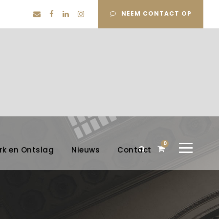
NEEM CONTACT OP
0
rk en Ontslag
Nieuws
Contact