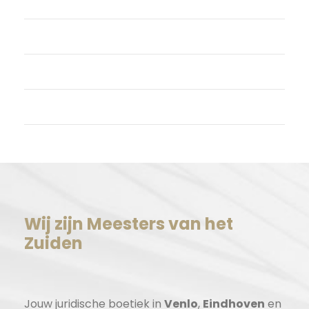
Login
Vermeldingen feed
Reacties feed
WordPress.org
Wij zijn Meesters van het
Zuiden
Jouw juridische boetiek in
Venlo
,
Eindhoven
en