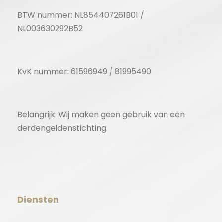
BTW nummer: NL854407261B01 /
NL003630292B52
KvK nummer: 61596949 / 81995490
Belangrijk: Wij maken geen gebruik van een
derdengeldenstichting.
Diensten