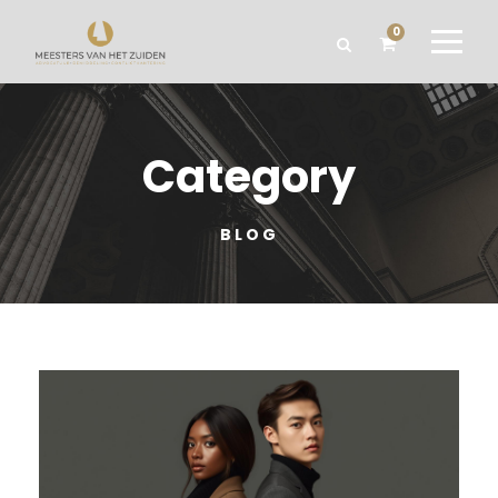
0
Category
BLOG