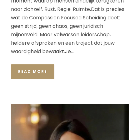
moment waarop mensen eindelijk terugkeren
naar zichzelf. Rust. Regie. Ruimte.Dat is precies
wat de Compassion Focused Scheiding doet:
geen strijd, geen chaos, geen juridisch
mijnenveld. Maar volwassen leiderschap,
heldere afspraken en een traject dat jouw
waardigheid bewaakt.Je...
READ MORE