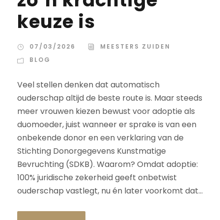
zo’n krachtige
keuze is
07/03/2026
MEESTERS ZUIDEN
BLOG
Veel stellen denken dat automatisch
ouderschap altijd de beste route is. Maar steeds
meer vrouwen kiezen bewust voor adoptie als
duomoeder, juist wanneer er sprake is van een
onbekende donor en een verklaring van de
Stichting Donorgegevens Kunstmatige
Bevruchting (SDKB). Waarom? Omdat adoptie:
100% juridische zekerheid geeft onbetwist
ouderschap vastlegt, nu én later voorkomt dat...