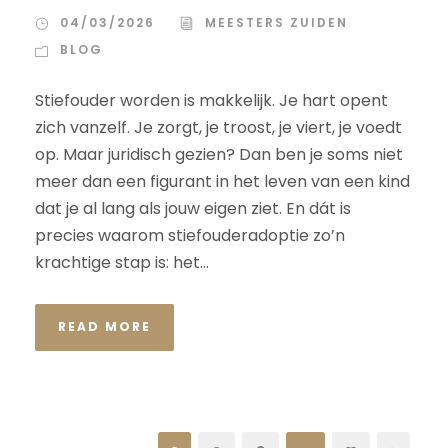
04/03/2026
MEESTERS ZUIDEN
BLOG
Stiefouder worden is makkelijk. Je hart opent
zich vanzelf. Je zorgt, je troost, je viert, je voedt
op. Maar juridisch gezien? Dan ben je soms niet
meer dan een figurant in het leven van een kind
dat je al lang als jouw eigen ziet. En dát is
precies waarom stiefouderadoptie zo’n
krachtige stap is: het...
READ MORE