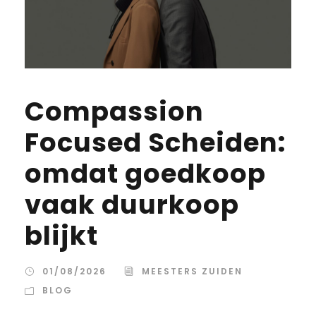
Compassion
Focused Scheiden:
omdat goedkoop
vaak duurkoop
blijkt
01/08/2026
MEESTERS ZUIDEN
BLOG