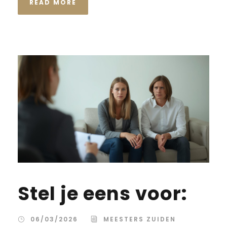
READ MORE
Stel je eens voor:
06/03/2026
MEESTERS ZUIDEN