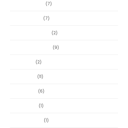
februari 2025
(7)
januari 2025
(7)
december 2024
(2)
september 2024
(9)
juli 2024
(2)
juni 2024
(11)
mei 2024
(6)
april 2024
(1)
januari 2024
(1)