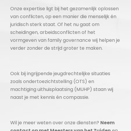
Onze expertise ligt bij het gezamenlijk oplossen
van conflicten, op een manier die menselijk én
juridisch sterk staat. Of het nu gaat om
scheidingen, arbeidsconflicten of het
vormgeven van family governance wij helpen je
verder zonder de strijd groter te maken.
Ook bij ingrijpende jeugdrechtelijke situaties
zoals ondertoezichtstelling (OTS) en
machtiging uithuisplaatsing (MUHP) staan wij
naast je met kennis én compassie.
Wil je meer weten over onze diensten?
Neem
contact op met Meesters van het Zuiden
en