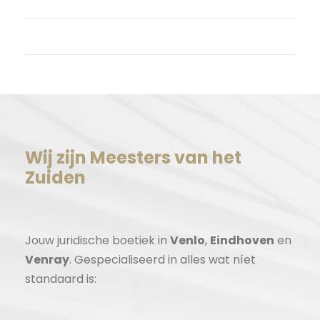
Reacties feed
WordPress.org
Wij zijn Meesters van het
Zuiden
Jouw juridische boetiek in
Venlo
,
Eindhoven
en
Venray
. Gespecialiseerd in alles wat níet
standaard is: