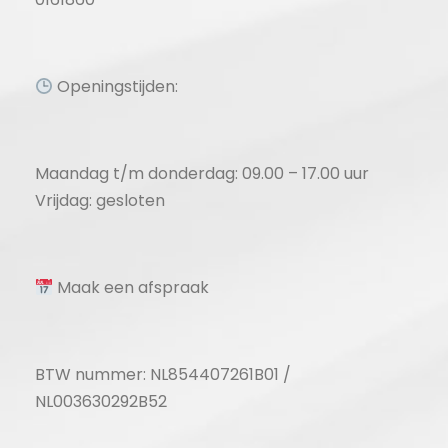
Openingstijden:
Maandag t/m donderdag: 09.00 – 17.00 uur
Vrijdag: gesloten
Maak een afspraak
BTW nummer: NL854407261B01 /
NL003630292B52