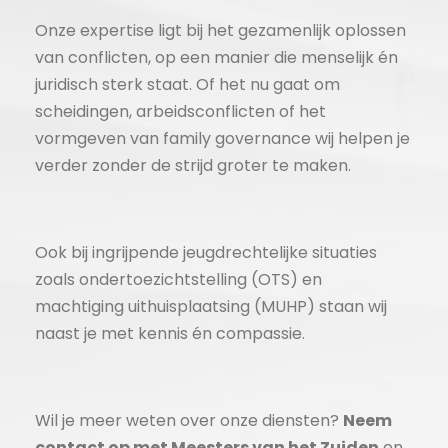
Onze expertise ligt bij het gezamenlijk oplossen
van conflicten, op een manier die menselijk én
juridisch sterk staat. Of het nu gaat om
scheidingen, arbeidsconflicten of het
vormgeven van family governance wij helpen je
verder zonder de strijd groter te maken.
Ook bij ingrijpende jeugdrechtelijke situaties
zoals ondertoezichtstelling (OTS) en
machtiging uithuisplaatsing (MUHP) staan wij
naast je met kennis én compassie.
Wil je meer weten over onze diensten?
Neem
contact op met Meesters van het Zuiden
en