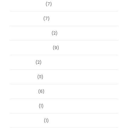
februari 2025
(7)
januari 2025
(7)
december 2024
(2)
september 2024
(9)
juli 2024
(2)
juni 2024
(11)
mei 2024
(6)
april 2024
(1)
januari 2024
(1)