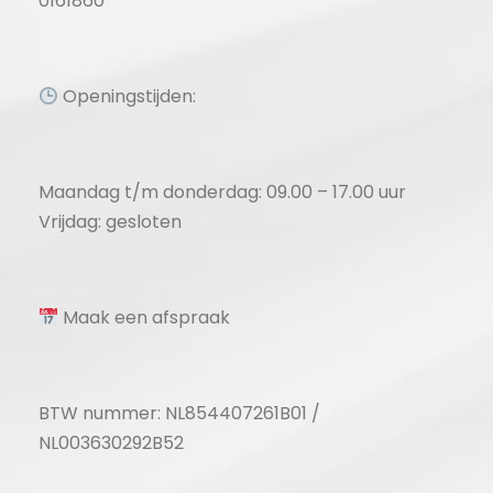
0161860
Openingstijden:
Maandag t/m donderdag: 09.00 – 17.00 uur
Vrijdag: gesloten
Maak een afspraak
BTW nummer: NL854407261B01 /
NL003630292B52