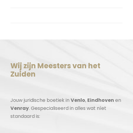
Reacties feed
WordPress.org
Wij zijn Meesters van het
Zuiden
Jouw juridische boetiek in
Venlo
,
Eindhoven
en
Venray
. Gespecialiseerd in alles wat níet
standaard is: