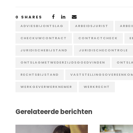
0
SHARES
ADVIESBIJONTSLAG
ARBEIDSJURIST
ARBE
CHECKUWCONTRACT
CONTRACTCHECK
E
JURIDISCHEBIJSTAND
JURIDISCHECONTROLE
ONTSLAGMETWEDERZIJDSGOEDVINDEN
ONTSL
RECHTSBIJSTAND
VASTSTELLINGSOVEREENKO
WERKGEVERWERKNEMER
WERKRECHT
Gerelateerde berichten