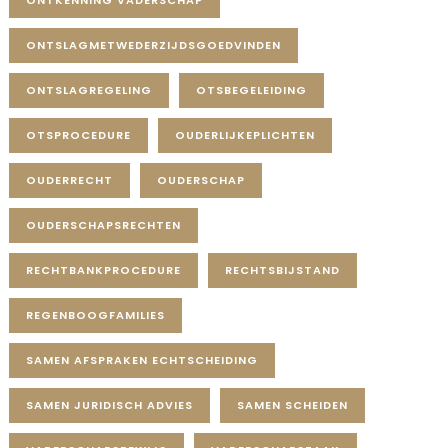
ONTSLAGMETWEDERZIJDSGOEDVINDEN
ONTSLAGREGELING
OTSBEGELEIDING
OTSPROCEDURE
OUDERLIJKEPLICHTEN
OUDERRECHT
OUDERSCHAP
OUDERSCHAPSRECHTEN
RECHTBANKPROCEDURE
RECHTSBIJSTAND
REGENBOOGFAMILIES
SAMEN AFSPRAKEN ECHTSCHEIDING
SAMEN JURIDISCH ADVIES
SAMEN SCHEIDEN