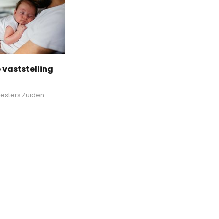
 vaststelling
esters Zuiden