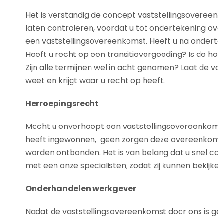
Het is verstandig de concept vaststellingsoveree
laten controleren, voordat u tot ondertekening ove
een vaststellingsovereenkomst. Heeft u na onder
Heeft u recht op een transitievergoeding? Is de h
Zijn alle termijnen wel in acht genomen? Laat de 
weet en krijgt waar u recht op heeft.
Herroepingsrecht
Mocht u onverhoopt een vaststellingsovereenkoms
heeft ingewonnen, geen zorgen deze overeenko
worden ontbonden. Het is van belang dat u snel co
met een onze specialisten, zodat zij kunnen beki
Onderhandelen werkgever
Nadat de vaststellingsovereenkomst door ons is g