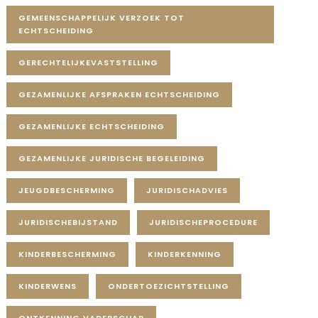
GEMEENSCHAPPELIJK VERZOEK TOT
ECHTSCHEIDING
GERECHTELIJKEVASTSTELLING
GEZAMENLIJKE AFSPRAKEN ECHTSCHEIDING
GEZAMENLIJKE ECHTSCHEIDING
GEZAMENLIJKE JURIDISCHE BEGELEIDING
JEUGDBESCHERMING
JURIDISCHADVIES
JURIDISCHEBIJSTAND
JURIDISCHEPROCEDURE
KINDERBESCHERMING
KINDERKENNING
KINDERWENS
ONDERTOEZICHTSTELLING
ONTKENNING VADERSCHAP