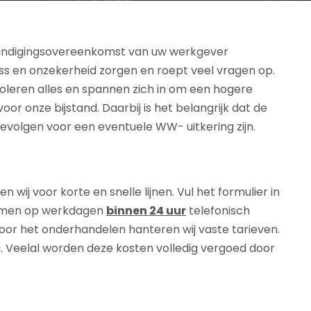
ëindigingsovereenkomst van uw werkgever
ss en onzekerheid zorgen en roept veel vragen op.
oleren alles en spannen zich in om een hogere
or onze bijstand. Daarbij is het belangrijk dat de
gevolgen voor een eventuele WW- uitkering zijn.
ij voor korte en snelle lijnen. Vul het formulier in
nemen op werkdagen
binnen 24 uur
telefonisch
oor het onderhandelen hanteren wij vaste tarieven.
u. Veelal worden deze kosten volledig vergoed door