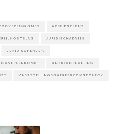
IDSOVEREENKOMST
ARBEIDSRECHT
ERLIJKONTSLAG
JURIDISCHADVIES
JURIDISCHEHULP.
AGOVEREENKOMST
ONTSLAGREGELING
MST
VASTSTELLINGSOVEREENKOMSTCHECK