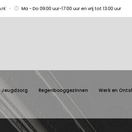
.nl
·
Ma - Do 09:00 uur-17:00 uur en vrij tot 13.00 uur
Jeugdzorg
Regenbooggezinnen
Werk en Onts