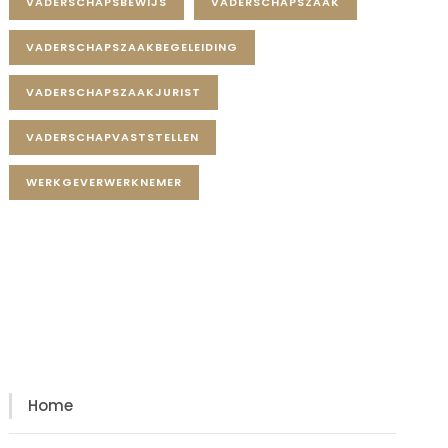
VADERSCHAPSBEWIJS
VADERSCHAPSZAAK
VADERSCHAPSZAAKBEGELEIDING
VADERSCHAPSZAAKJURIST
VADERSCHAPVASTSTELLEN
WERKGEVERWERKNEMER
Diensten
Diensten
Home