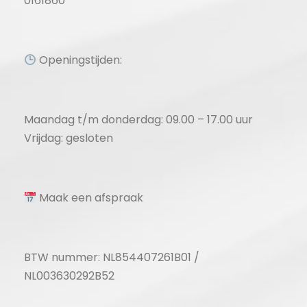
0161860
Openingstijden:
Maandag t/m donderdag: 09.00 – 17.00 uur
Vrijdag: gesloten
Maak een afspraak
BTW nummer: NL854407261B01 /
NL003630292B52