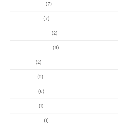
februari 2025
(7)
januari 2025
(7)
december 2024
(2)
september 2024
(9)
juli 2024
(2)
juni 2024
(11)
mei 2024
(6)
april 2024
(1)
januari 2024
(1)