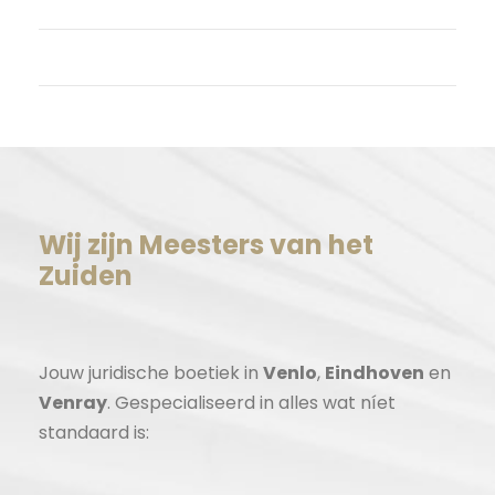
Reacties feed
WordPress.org
Wij zijn Meesters van het
Zuiden
Jouw juridische boetiek in
Venlo
,
Eindhoven
en
Venray
. Gespecialiseerd in alles wat níet
standaard is: