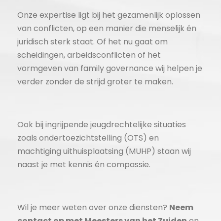
Onze expertise ligt bij het gezamenlijk oplossen
van conflicten, op een manier die menselijk én
juridisch sterk staat. Of het nu gaat om
scheidingen, arbeidsconflicten of het
vormgeven van family governance wij helpen je
verder zonder de strijd groter te maken.
Ook bij ingrijpende jeugdrechtelijke situaties
zoals ondertoezichtstelling (OTS) en
machtiging uithuisplaatsing (MUHP) staan wij
naast je met kennis én compassie.
Wil je meer weten over onze diensten?
Neem
contact op met Meesters van het Zuiden
en