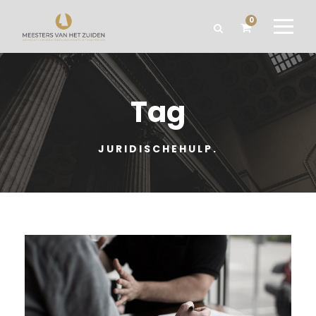
0
Tag
JURIDISCHEHULP.