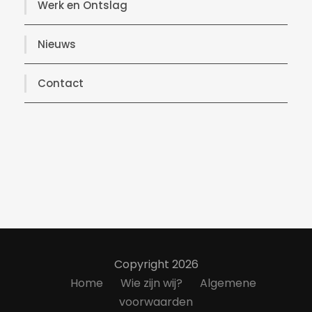
Werk en Ontslag
Nieuws
Contact
Copyright 2026
Home
Wie zijn wij?
Algemene
voorwaarden