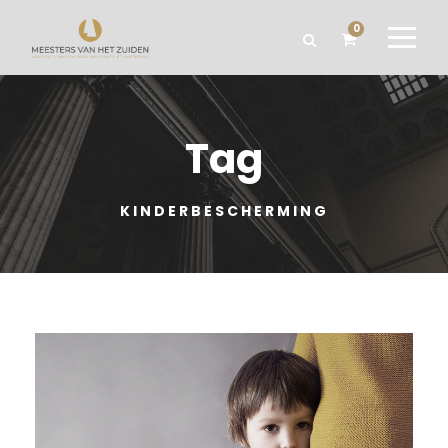
0
Tag
KINDERBESCHERMING