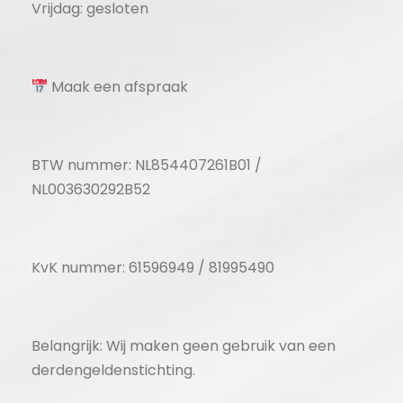
Vrijdag: gesloten
Maak een afspraak
BTW nummer: NL854407261B01 /
NL003630292B52
KvK nummer: 61596949 / 81995490
Belangrijk: Wij maken geen gebruik van een
derdengeldenstichting.