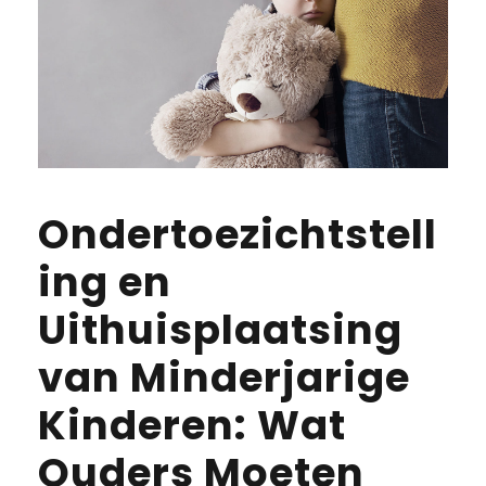
Ondertoezichtstell
ing en
Uithuisplaatsing
van Minderjarige
Kinderen: Wat
Ouders Moeten