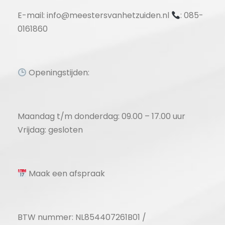
E-mail: info@meestersvanhetzuiden.nl
: 085-
0161860
Openingstijden:
Maandag t/m donderdag: 09.00 – 17.00 uur
Vrijdag: gesloten
Maak een afspraak
BTW nummer: NL854407261B01 /