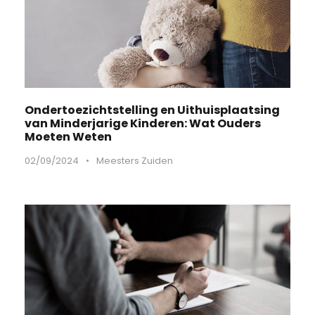
Ondertoezichtstelling en Uithuisplaatsing
van Minderjarige Kinderen: Wat Ouders
Moeten Weten
02/09/2024
•
Meesters Zuiden