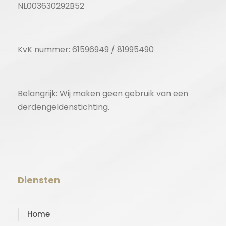
NL003630292B52
KvK nummer: 61596949 / 81995490
Belangrijk: Wij maken geen gebruik van een
derdengeldenstichting.
Diensten
Home