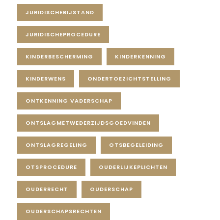
JURIDISCHEBIJSTAND
JURIDISCHEPROCEDURE
KINDERBESCHERMING
KINDERKENNING
KINDERWENS
ONDERTOEZICHTSTELLING
ONTKENNING VADERSCHAP
ONTSLAGMETWEDERZIJDSGOEDVINDEN
ONTSLAGREGELING
OTSBEGELEIDING
OTSPROCEDURE
OUDERLIJKEPLICHTEN
OUDERRECHT
OUDERSCHAP
OUDERSCHAPSRECHTEN