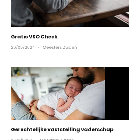
Gratis VSO Check
26/05/2024
•
Meesters Zuiden
Gerechtelijke vaststelling vaderschap