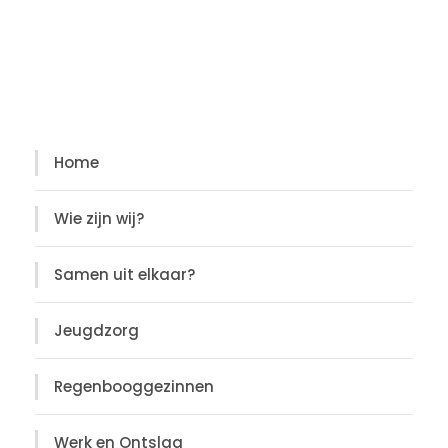
Diensten
Diensten
Home
Wie zijn wij?
Samen uit elkaar?
Jeugdzorg
Regenbooggezinnen
Werk en Ontslag