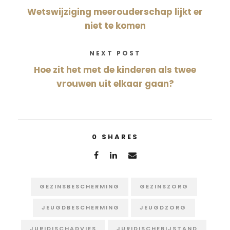
Wetswijziging meerouderschap lijkt er
niet te komen
NEXT POST
Hoe zit het met de kinderen als twee
vrouwen uit elkaar gaan?
0
SHARES
GEZINSBESCHERMING
GEZINSZORG
JEUGDBESCHERMING
JEUGDZORG
JURIDISCHADVIES
JURIDISCHEBIJSTAND