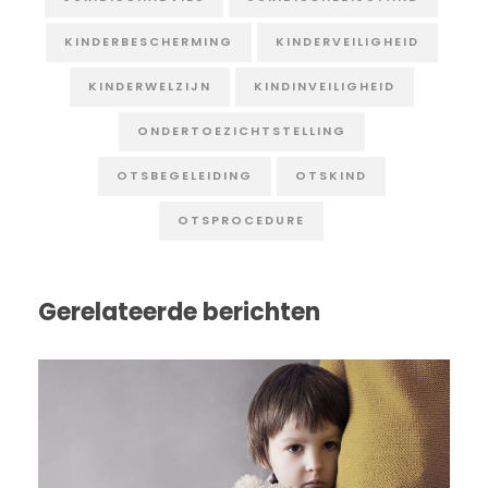
KINDERBESCHERMING
KINDERVEILIGHEID
KINDERWELZIJN
KINDINVEILIGHEID
ONDERTOEZICHTSTELLING
OTSBEGELEIDING
OTSKIND
OTSPROCEDURE
Gerelateerde berichten