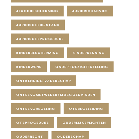
JEUGDBESCHERMING
JURIDISCHADVIES
JURIDISCHEBIJSTAND
JURIDISCHEPROCEDURE
KINDERBESCHERMING
KINDERKENNING
KINDERWENS
ONDERTOEZICHTSTELLING
ONTKENNING VADERSCHAP
ONTSLAGMETWEDERZIJDSGOEDVINDEN
ONTSLAGREGELING
OTSBEGELEIDING
OTSPROCEDURE
OUDERLIJKEPLICHTEN
OUDERRECHT
OUDERSCHAP