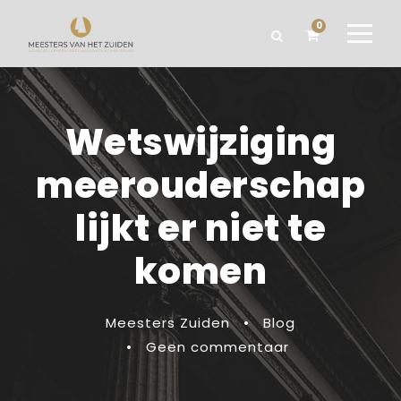
0
Wetswijziging
meerouderschap
lijkt er niet te
komen
Meesters Zuiden
•
Blog
•
Geen commentaar