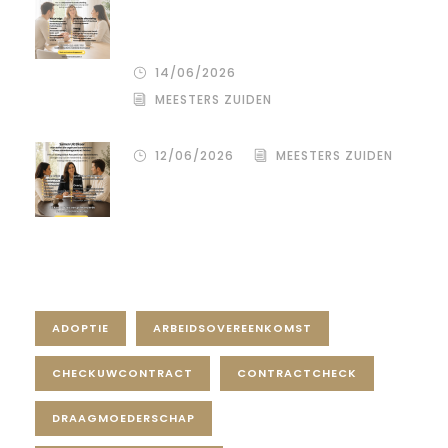
deo‑advocaat in Venlo bij een
gezamenlijke scheiding
14/06/2026
MEESTERS ZUIDEN
12/06/2026
MEESTERS ZUIDEN
Tag Cloud
ADOPTIE
ARBEIDSOVEREENKOMST
CHECKUWCONTRACT
CONTRACTCHECK
DRAAGMOEDERSCHAP