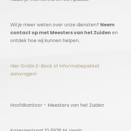
Wil je meer weten over onze diensten?
Neem
contact op met Meesters van het Zuiden
en
ontdek hoe wij kunnen helpen.
Hier Gratis E-Book of informatiepakket
aanvragen!
Hoofdkantoor – Meesters van het Zuiden
Kazernestraat 10 5928 NL Venlo