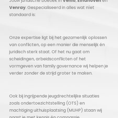
Jouw juridische boetiek in
Venlo
,
Eindhoven
en
Venray
. Gespecialiseerd in alles wat níet
standaard is:
Onze expertise ligt bij het gezamenlijk oplossen
van conflicten, op een manier die menselijk én
juridisch sterk staat. Of het nu gaat om
scheidingen, arbeidsconflicten of het
vormgeven van family governance wij helpen je
verder zonder de strijd groter te maken.
Ook bij ingrijpende jeugdrechtelijke situaties
zoals ondertoezichtstelling (OTS) en
machtiging uithuisplaatsing (MUHP) staan wij
naast je met kennis én compassie.