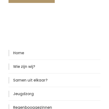
Diensten
Diensten
Home
Wie zijn wij?
Samen uit elkaar?
Jeugdzorg
Regenbooggezinnen