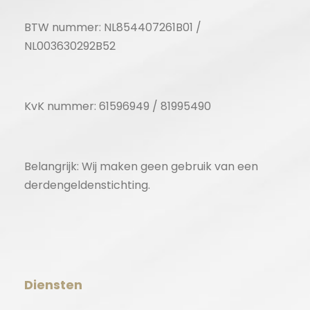
BTW nummer: NL854407261B01 /
NL003630292B52
KvK nummer: 61596949 / 81995490
Belangrijk: Wij maken geen gebruik van een
derdengeldenstichting.
Diensten