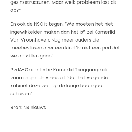
gezinsstructuren. Maar welk probleem lost dit
op?”
En ook de NSC is tegen. “We moeten het niet
ingewikkelder maken dan het is”, zei Kamerlid
Van Vroonhoven. Nog meer ouders die
meebeslissen over een kind “is niet een pad dat
we op willen gaan”.
PvdA-GroenLinks-Kamerlid Tseggai sprak
vanmorgen de vrees uit “dat het volgende
kabinet deze wet op de lange baan gaat
schuiven”.
Bron: NS nieuws