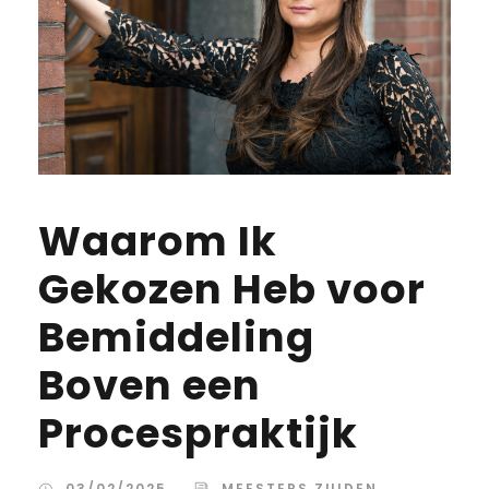
Waarom Ik
Gekozen Heb voor
Bemiddeling
Boven een
Procespraktijk
03/02/2025
MEESTERS ZUIDEN