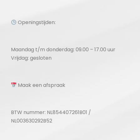
Openingstijden:
Maandag t/m donderdag: 09.00 – 17.00 uur
Vrijdag: gesloten
Maak een afspraak
BTW nummer: NL854407261B01 /
NL003630292B52