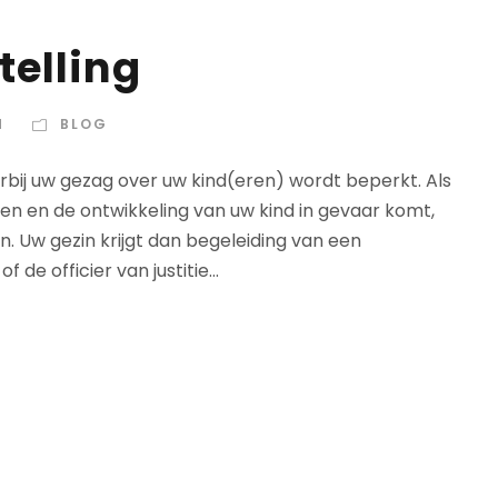
telling
N
BLOG
rbij uw gezag over uw kind(eren) wordt beperkt. Als
n en de ontwikkeling van uw kind in gevaar komt,
n. Uw gezin krijgt dan begeleiding van een
e officier van justitie...