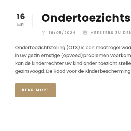
Ondertoezichts
16
MEI
16/05/2024
MEESTERS ZUIDE
Ondertoezichtstelling (OTS) is een maatregel waa
in uw gezin ernstige (opvoed)problemen voorkome
kan de kinderrechter uw kind onder toezicht stelle
gezinsvoogd. De Raad voor de Kinderbescherming of d
READ MORE