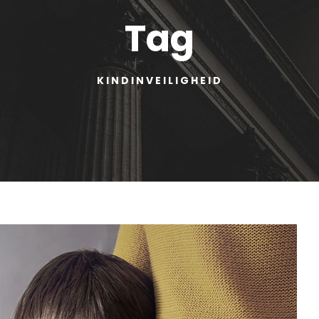
Tag
KINDINVEILIGHEID