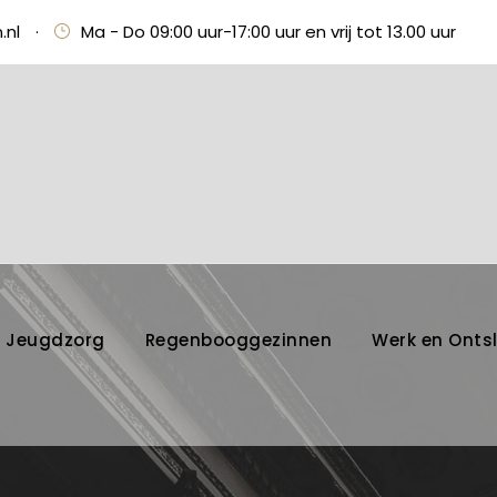
.nl
·
Ma - Do 09:00 uur-17:00 uur en vrij tot 13.00 uur
Jeugdzorg
Regenbooggezinnen
Werk en Onts