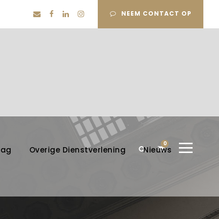
NEEM CONTACT OP
0
lag
Overige Dienstverlening
Nieuws