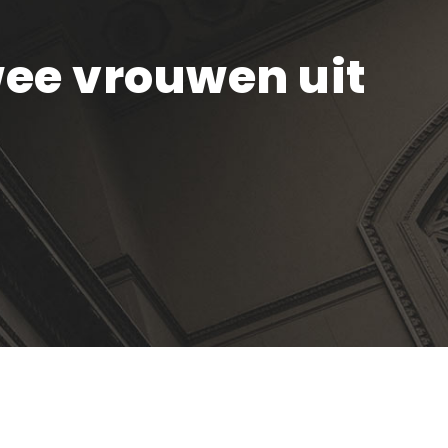
wee vrouwen uit
Recente artikelen