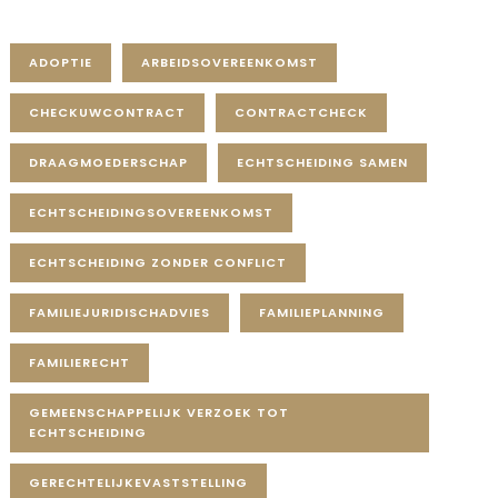
Tag Cloud
ADOPTIE
ARBEIDSOVEREENKOMST
CHECKUWCONTRACT
CONTRACTCHECK
DRAAGMOEDERSCHAP
ECHTSCHEIDING SAMEN
ECHTSCHEIDINGSOVEREENKOMST
ECHTSCHEIDING ZONDER CONFLICT
FAMILIEJURIDISCHADVIES
FAMILIEPLANNING
FAMILIERECHT
GEMEENSCHAPPELIJK VERZOEK TOT
ECHTSCHEIDING
GERECHTELIJKEVASTSTELLING