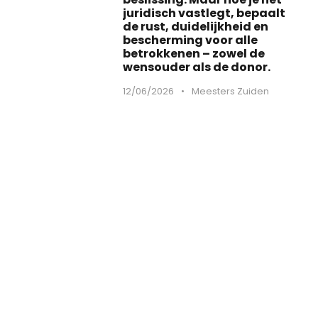
juridisch vastlegt, bepaalt
de rust, duidelijkheid en
bescherming voor alle
betrokkenen – zowel de
wensouder als de donor.
12/06/2026
•
Meesters Zuiden