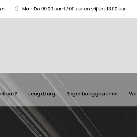
.nl
·
Ma - Do 09:00 uur-17:00 uur en vrij tot 13.00 uur
elkaar?
Jeugdzorg
Regenbooggezinnen
We