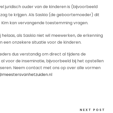
wel juridisch ouder van de kinderen is (bijvoorbeeld
ag te krijgen. Als Saskia (de geboortemoeder) dit
sen. Kim kan vervangende toestemming vragen.
ij helaas, als Saskia niet wil meewerken, de erkenning
 een onzekere situatie voor de kinderen.
ders dus verstandig om direct al tijdens de
l voor de inseminatie, bijvoorbeeld bij het opstellen
viseren. Neem contact met ons op over alle vormen
@meestersvanhetzuiden.nl
NEXT POST