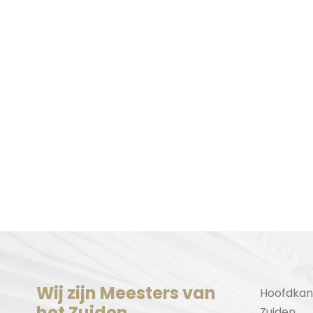
Wij zijn Meesters van
Hoofdkan
het Zuiden
Zuiden