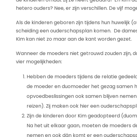
hetero ouders? Nee, er zijn verschillen. De vijf moge
Als de kinderen geboren zijn tijdens hun huwelijk 
scheiding een ouderschapsplan komen. De dames
Kim kan niet zo maar aan de kant worden gezet.
Wanneer de moeders niet getrouwd zouden zijn, dan
vier mogelijkheden:
Hebben de moeders tijdens de relatie gedeeld g
de moeder en duomoeder het gezag samen heb
opvoedbeslissingen ook samen blijven nemen (
reizen). Zij maken ook hier een ouderschapspl
Zijn de kinderen door Kim geadopteerd (duomo
Na het uit elkaar gaan, moeten de moeders de
nemen en ook dán komt er een ouderschapsp