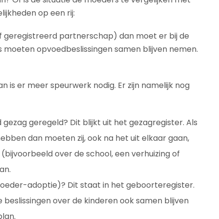
lijkheden op een rij:
(of geregistreerd partnerschap) dan moet er bij de
 moeten opvoedbeslissingen samen blijven nemen.
 is er meer speurwerk nodig. Er zijn namelijk nog
ezag geregeld? Dit blijkt uit het gezagregister. Als
ben dan moeten zij, ook na het uit elkaar gaan,
bijvoorbeeld over de school, een verhuizing of
an.
eder-adoptie)? Dit staat in het geboorteregister.
 beslissingen over de kinderen ook samen blijven
lan.