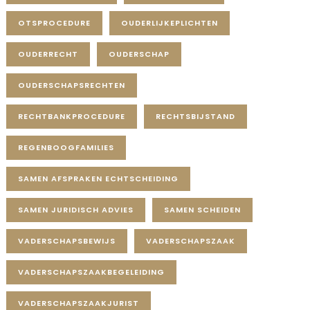
OTSPROCEDURE
OUDERLIJKEPLICHTEN
OUDERRECHT
OUDERSCHAP
OUDERSCHAPSRECHTEN
RECHTBANKPROCEDURE
RECHTSBIJSTAND
REGENBOOGFAMILIES
SAMEN AFSPRAKEN ECHTSCHEIDING
SAMEN JURIDISCH ADVIES
SAMEN SCHEIDEN
VADERSCHAPSBEWIJS
VADERSCHAPSZAAK
VADERSCHAPSZAAKBEGELEIDING
VADERSCHAPSZAAKJURIST