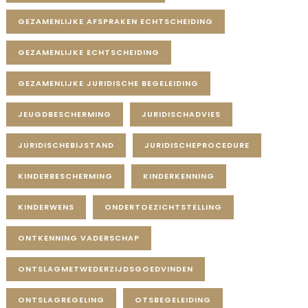
GEZAMENLIJKE AFSPRAKEN ECHTSCHEIDING
GEZAMENLIJKE ECHTSCHEIDING
GEZAMENLIJKE JURIDISCHE BEGELEIDING
JEUGDBESCHERMING
JURIDISCHADVIES
JURIDISCHEBIJSTAND
JURIDISCHEPROCEDURE
KINDERBESCHERMING
KINDERKENNING
KINDERWENS
ONDERTOEZICHTSTELLING
ONTKENNING VADERSCHAP
ONTSLAGMETWEDERZIJDSGOEDVINDEN
ONTSLAGREGELING
OTSBEGELEIDING