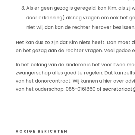
Als er geen gezag is geregeld, kan Kim, als zij 
door erkenning) alsnog vragen om ook het gez
niet wil, dan kan de rechter hierover beslis
Het kan dus zo zijn dat Kim niets heeft. Dan moet z
en het gezag aan de rechter vragen. Veel gedoe en
In het belang van de kinderen is het voor twee moe
zwangerschap alles goed te regelen. Dat kan zelfs a
van het donorcontract. Wij kunnen u hier over ad
van het ouderschap: 085-0161860 of
secretariaat
VORIGE BERICHTEN