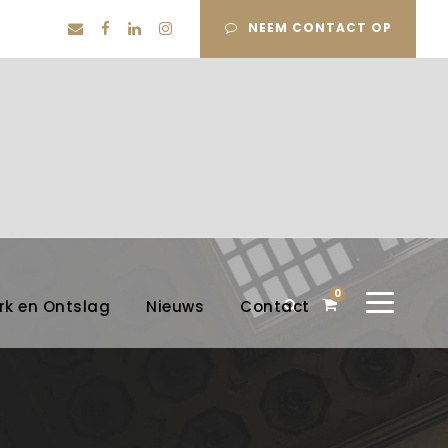
NEEM CONTACT OP
0
rk en Ontslag
Nieuws
Contact