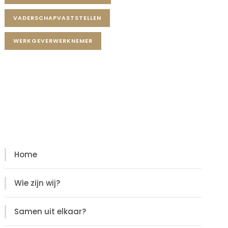
VADERSCHAPVASTSTELLEN
WERKGEVERWERKNEMER
Diensten
Diensten
Home
Wie zijn wij?
Samen uit elkaar?