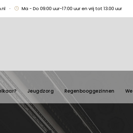
.nl
·
Ma - Do 09:00 uur-17:00 uur en vrij tot 13.00 uur
elkaar?
Jeugdzorg
Regenbooggezinnen
We