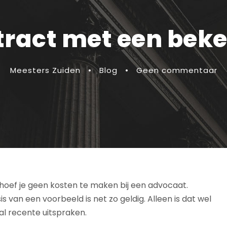
ract met een bek
Meesters Zuiden
•
Blog
•
Geen commentaar
oef je geen kosten te maken bij een advocaat.
 van een voorbeeld is net zo geldig. Alleen is dat wel
al recente uitspraken.