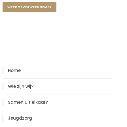
WERKGEVERWERKNEMER
Diensten
Diensten
Home
Wie zijn wij?
Samen uit elkaar?
Jeugdzorg