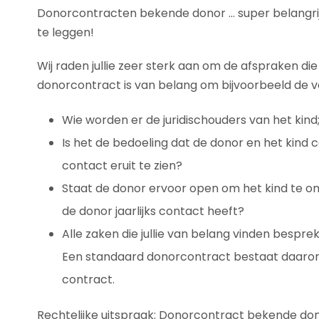
Donorcontracten bekende donor … super belangrij
te leggen!
Wij raden jullie zeer sterk aan om de afspraken die
donorcontract is van belang om bijvoorbeeld de vo
Wie worden er de juridischouders van het kind
Is het de bedoeling dat de donor en het kind 
contact eruit te zien?
Staat de donor ervoor open om het kind te ontm
de donor jaarlijks contact heeft?
Alle zaken die jullie van belang vinden bespr
Een standaard donorcontract bestaat daarom 
contract.
Rechtelijke uitspraak: Donorcontract bekende do