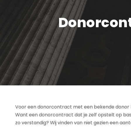
Donorcont
Voor een donorcontract met een bekende donor h
Want een donorcontract dat je zelf opstelt op basis
zo verstandig? Wij vinden van niet gezien een aant