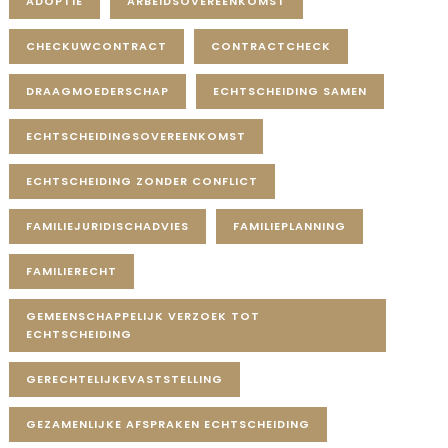
ADOPTIE
ARBEIDSOVEREENKOMST
CHECKUWCONTRACT
CONTRACTCHECK
DRAAGMOEDERSCHAP
ECHTSCHEIDING SAMEN
ECHTSCHEIDINGSOVEREENKOMST
ECHTSCHEIDING ZONDER CONFLICT
FAMILIEJURIDISCHADVIES
FAMILIEPLANNING
FAMILIERECHT
GEMEENSCHAPPELIJK VERZOEK TOT
ECHTSCHEIDING
GERECHTELIJKEVASTSTELLING
GEZAMENLIJKE AFSPRAKEN ECHTSCHEIDING