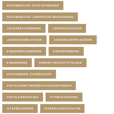
GEZAMENLIJKE ECHTSCHEIDING
GEZAMENLIJKE JURIDISCHE BEGELEIDING
JEUGDBESCHERMING
JURIDISCHADVIES
JURIDISCHEBIJSTAND
JURIDISCHEPROCEDURE
KINDERBESCHERMING
KINDERKENNING
KINDERWENS
ONDERTOEZICHTSTELLING
ONTKENNING VADERSCHAP
ONTSLAGMETWEDERZIJDSGOEDVINDEN
ONTSLAGREGELING
OTSBEGELEIDING
OTSPROCEDURE
OUDERLIJKEPLICHTEN