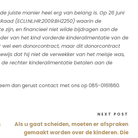
p de juiste manier heel erg van belang is. Op 26 juni
 Raad (ECLI:NL:HR:2009:BH2250) waarin de
 zijn, en financieel niet wilde bijdragen aan de
der van het kind vorderde kinderalimentatie van de
er wel een donorcontract, maar dit donorcontract
wijs dat hij niet de verwekker van het meisje was,
de rechter kinderalimentatie betalen aan de
Neem dan gerust contact met ons op 085-0161860.
NEXT POST
n
Als u gaat scheiden, moeten er afspraken
gemaakt worden over de kinderen. Die