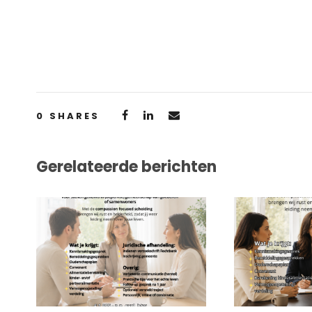
0
SHARES
Gerelateerde berichten