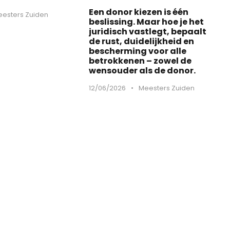
Een donor kiezen is één
esters Zuiden
beslissing. Maar hoe je het
juridisch vastlegt, bepaalt
de rust, duidelijkheid en
bescherming voor alle
betrokkenen – zowel de
wensouder als de donor.
12/06/2026
•
Meesters Zuiden