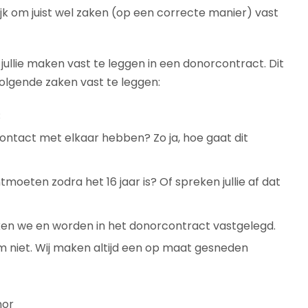
k om juist wel zaken (op een correcte manier) vast
 jullie maken vast te leggen in een donorcontract. Dit
lgende zaken vast te leggen:​
;
contact met elkaar hebben? Zo ja, hoe gaat dit
oeten zodra het 16 jaar is? Of spreken jullie af dat
eken we en worden in het donorcontract vastgelegd.
niet. Wij maken altijd een op maat gesneden
nor