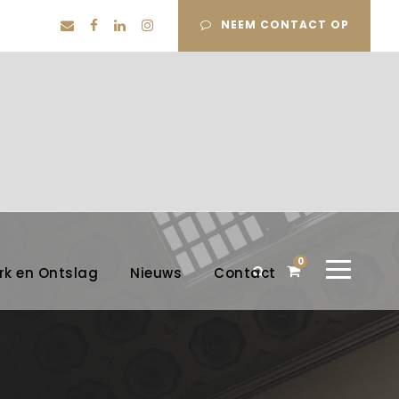
NEEM CONTACT OP
0
rk en Ontslag
Nieuws
Contact