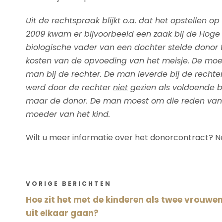
Uit de rechtspraak blijkt o.a. dat het opstellen o
2009 kwam er bijvoorbeeld een zaak bij de Hoge
biologische vader van een dochter stelde donor te
kosten van de opvoeding van het meisje. De moe
man bij de rechter. De man leverde bij de recht
werd door de rechter
niet
gezien als voldoende be
maar de donor. De man moest om die reden van 
moeder van het kind.
Wilt u meer informatie over het donorcontract? 
VORIGE BERICHTEN
Hoe zit het met de kinderen als twee vrouwe
uit elkaar gaan?