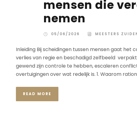
mensen die ver
nemen
05/06/2026
MEESTERS ZUIDE
Inleiding Bij scheidingen tussen mensen gaat het c
verlies van regie en beschadigd zelfbeeld verpakt
gewend zijn controle te hebben, escaleren confl
overtuigingen over wat redelijk is. 1. Waarom ration
READ MORE