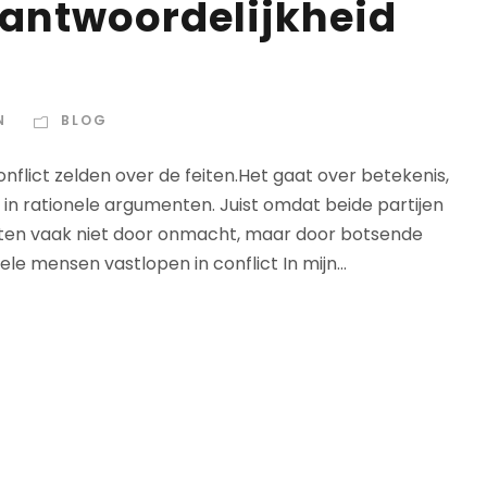
antwoordelijkheid
N
BLOG
onflict zelden over de feiten.Het gaat over betekenis,
 in rationele argumenten. Juist omdat beide partijen
icten vaak niet door onmacht, maar door botsende
ele mensen vastlopen in conflict In mijn...