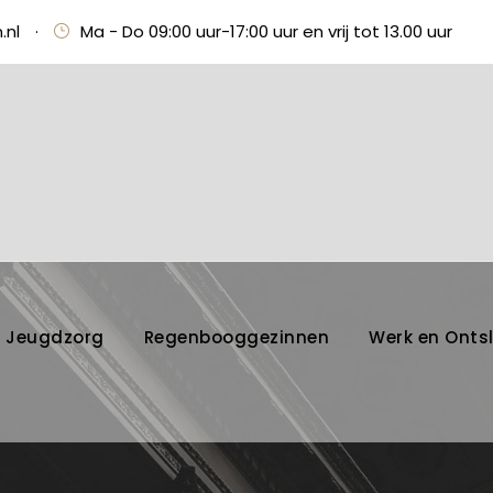
.nl
·
Ma - Do 09:00 uur-17:00 uur en vrij tot 13.00 uur
Jeugdzorg
Regenbooggezinnen
Werk en Onts