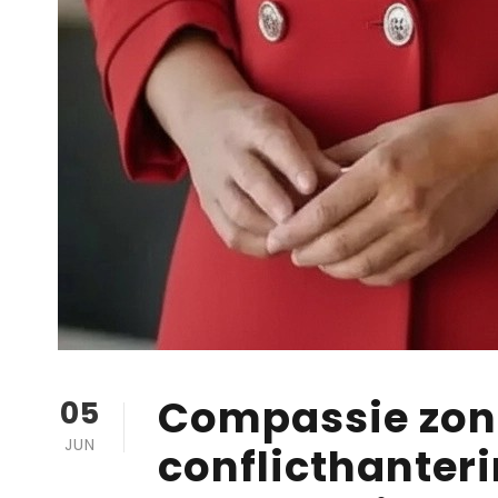
Compassie zond
05
JUN
conflicthanteri