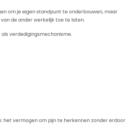
mogen om je eigen standpunt te onderbouwen, maar
an de ander werkelijk toe te laten.
t als verdedigingsmechanisme.
en: het vermogen om pijn te herkennen zonder erdoor