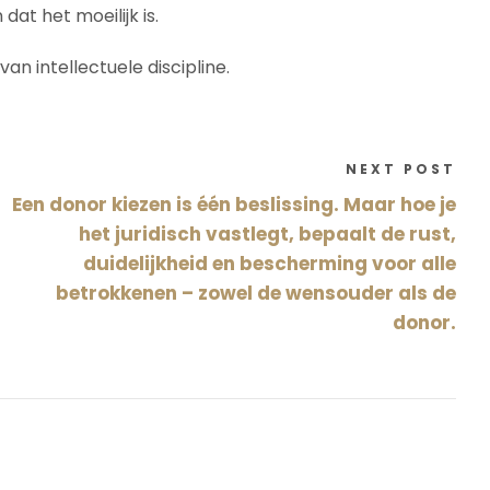
at het moeilijk is.
n intellectuele discipline.
NEXT POST
Een donor kiezen is één beslissing. Maar hoe je
het juridisch vastlegt, bepaalt de rust,
duidelijkheid en bescherming voor alle
betrokkenen – zowel de wensouder als de
donor.