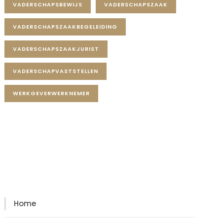
VADERSCHAPSBEWIJS
VADERSCHAPSZAAK
VADERSCHAPSZAAKBEGELEIDING
VADERSCHAPSZAAKJURIST
VADERSCHAPVASTSTELLEN
WERKGEVERWERKNEMER
Diensten
Diensten
Home