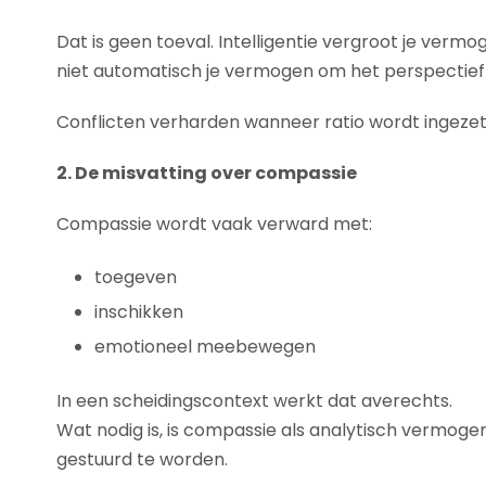
Dat is geen toeval. Intelligentie vergroot je ver
niet automatisch je vermogen om het perspectief v
Conflicten verharden wanneer ratio wordt ingeze
2. De misvatting over compassie
Compassie wordt vaak verward met:
toegeven
inschikken
emotioneel meebewegen
In een scheidingscontext werkt dat averechts.
Wat nodig is, is compassie als analytisch vermog
gestuurd te worden.