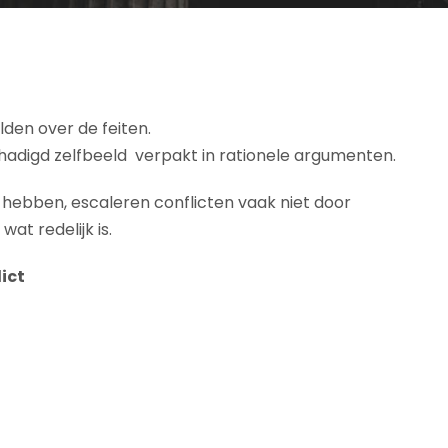
lden over de feiten.
chadigd zelfbeeld verpakt in rationele argumenten.
e hebben, escaleren conflicten vaak niet door
t redelijk is.
ict