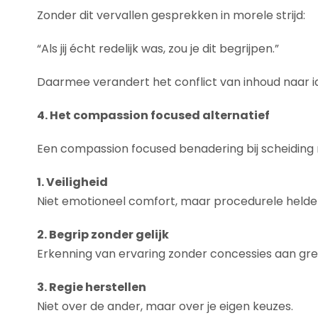
Zonder dit vervallen gesprekken in morele strijd:
“Als jij écht redelijk was, zou je dit begrijpen.”
Daarmee verandert het conflict van inhoud naar id
4. Het compassion focused alternatief
Een compassion focused benadering bij scheiding ri
1. Veiligheid
Niet emotioneel comfort, maar procedurele helde
2. Begrip zonder gelijk
Erkenning van ervaring zonder concessies aan gre
3. Regie herstellen
Niet over de ander, maar over je eigen keuzes.