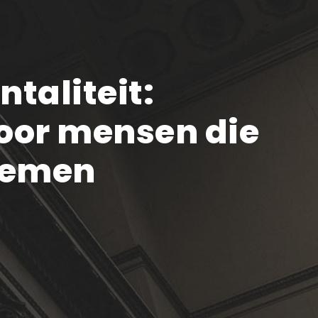
taliteit:
voor mensen die
nemen