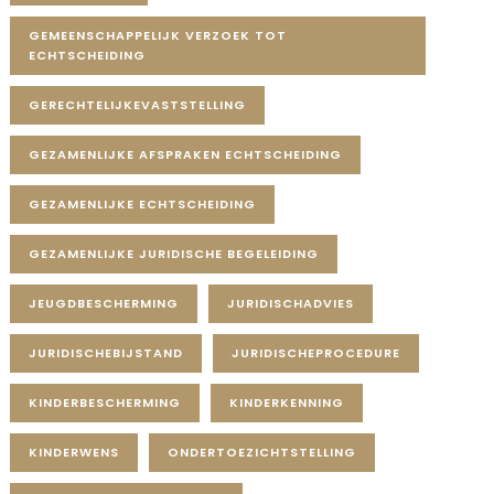
GEMEENSCHAPPELIJK VERZOEK TOT
ECHTSCHEIDING
GERECHTELIJKEVASTSTELLING
GEZAMENLIJKE AFSPRAKEN ECHTSCHEIDING
GEZAMENLIJKE ECHTSCHEIDING
GEZAMENLIJKE JURIDISCHE BEGELEIDING
JEUGDBESCHERMING
JURIDISCHADVIES
JURIDISCHEBIJSTAND
JURIDISCHEPROCEDURE
KINDERBESCHERMING
KINDERKENNING
KINDERWENS
ONDERTOEZICHTSTELLING