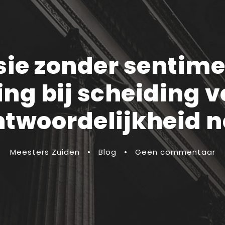
e zonder sentimen
ing bij scheiding 
ntwoordelijkheid 
Meesters Zuiden
•
Blog
•
Geen commentaar