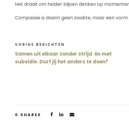
Het draait om helder blijven denken op momenten d
Compassie is daarin geen zwakte, maar een vorm va
VORIGE BERICHTEN
Samen uit elkaar zonder strijd én met
subsidie. Durf jij het anders te doen?
0
SHARES