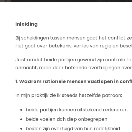
Inleiding
Bij scheidingen tussen mensen gaat het conflict ze
Het gaat over betekenis, verlies van regie en bes
Juist omdat beide partijen gewend zijn controle t
onmacht, maar door botsende overtuigingen over wa
1. Waarom rationele mensen vastlopen in confl
In mijn praktijk zie ik steeds hetzelfde patroon:
beide partijen kunnen uitstekend redeneren
beide voelen zich diep onbegrepen
beiden zijn overtuigd van hun redelijkheid