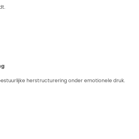
dt.
ng
bestuurlijke herstructurering onder emotionele druk.