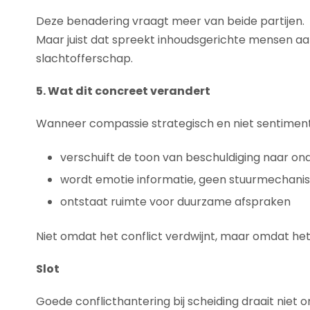
Deze benadering vraagt meer van beide partijen.
Maar juist dat spreekt inhoudsgerichte mensen aan
slachtofferschap.
5. Wat dit concreet verandert
Wanneer compassie strategisch en niet sentiment
verschuift de toon van beschuldiging naar on
wordt emotie informatie, geen stuurmechan
ontstaat ruimte voor duurzame afspraken
Niet omdat het conflict verdwijnt, maar omdat he
Slot
Goede conflicthantering bij scheiding draait niet