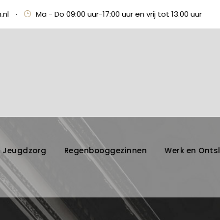
.nl
·
Ma - Do 09:00 uur-17:00 uur en vrij tot 13.00 uur
Jeugdzorg
Regenbooggezinnen
Werk en Onts