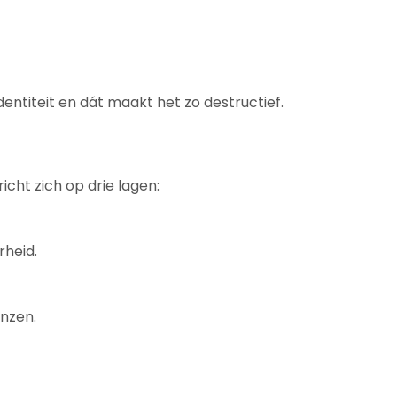
entiteit en dát maakt het zo destructief.
cht zich op drie lagen:
rheid.
nzen.