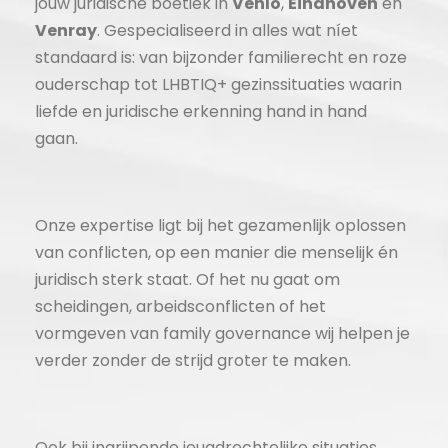
jouw juridische boetiek in
Venlo
,
Eindhoven
en
Venray
. Gespecialiseerd in alles wat níet
standaard is: van bijzonder familierecht en roze
ouderschap tot LHBTIQ+ gezinssituaties waarin
liefde en juridische erkenning hand in hand
gaan.
Onze expertise ligt bij het gezamenlijk oplossen
van conflicten, op een manier die menselijk én
juridisch sterk staat. Of het nu gaat om
scheidingen, arbeidsconflicten of het
vormgeven van family governance wij helpen je
verder zonder de strijd groter te maken.
Ook bij ingrijpende jeugdrechtelijke situaties