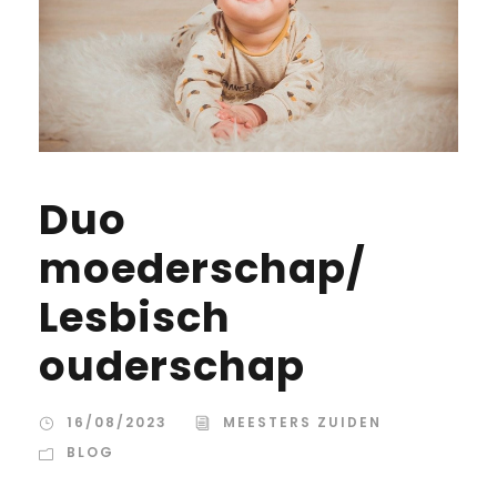
Duo
moederschap/
Lesbisch
ouderschap
16/08/2023
MEESTERS ZUIDEN
BLOG