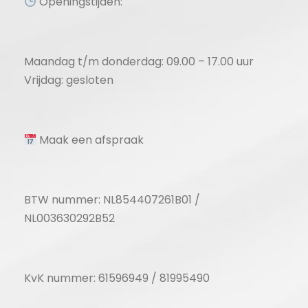
Openingstijden:
Maandag t/m donderdag: 09.00 – 17.00 uur
Vrijdag: gesloten
Maak een afspraak
BTW nummer: NL854407261B01 /
NL003630292B52
KvK nummer: 61596949 / 81995490