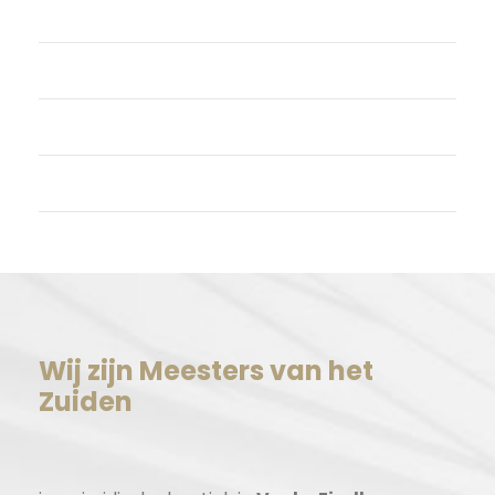
Login
Vermeldingen feed
Reacties feed
WordPress.org
Wij zijn Meesters van het
Zuiden