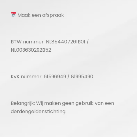
Maak een afspraak
BTW nummer: NL854407261B01 /
NL003630292B52
KvK nummer: 61596949 / 81995490
Belangrijk: Wij maken geen gebruik van een
derdengeldenstichting.