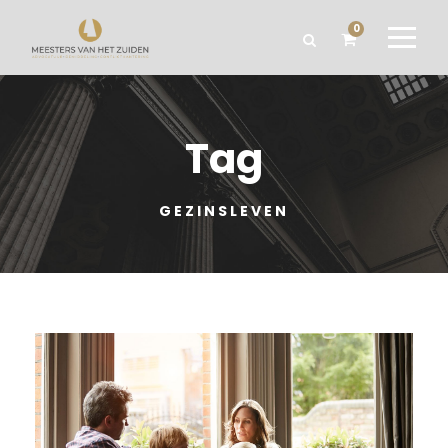
0
Tag
GEZINSLEVEN