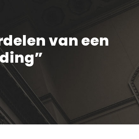
ordelen van een
iding”