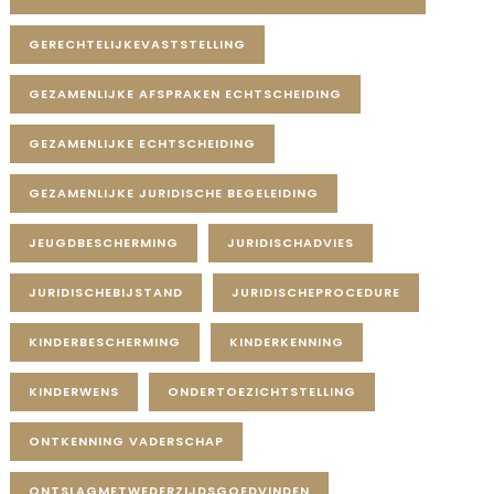
GERECHTELIJKEVASTSTELLING
GEZAMENLIJKE AFSPRAKEN ECHTSCHEIDING
GEZAMENLIJKE ECHTSCHEIDING
GEZAMENLIJKE JURIDISCHE BEGELEIDING
JEUGDBESCHERMING
JURIDISCHADVIES
JURIDISCHEBIJSTAND
JURIDISCHEPROCEDURE
KINDERBESCHERMING
KINDERKENNING
KINDERWENS
ONDERTOEZICHTSTELLING
ONTKENNING VADERSCHAP
ONTSLAGMETWEDERZIJDSGOEDVINDEN