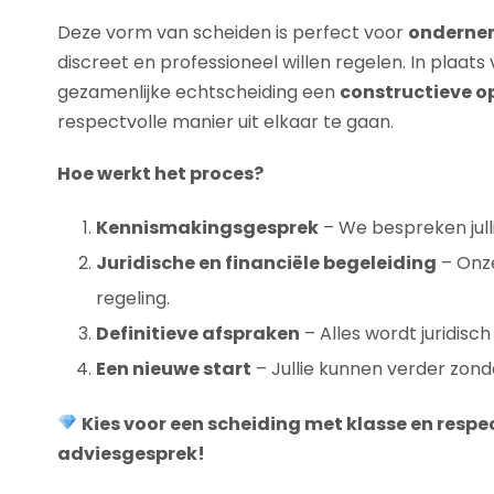
Deze vorm van scheiden is perfect voor
ondernem
discreet en professioneel willen regelen. In plaats
gezamenlijke echtscheiding een
constructieve o
respectvolle manier uit elkaar te gaan.
Hoe werkt het proces?
Kennismakingsgesprek
– We bespreken julli
Juridische en financiële begeleiding
– Onze
regeling.
Definitieve afspraken
– Alles wordt juridisc
Een nieuwe start
– Jullie kunnen verder zond
Kies voor een scheiding met klasse en respe
adviesgesprek!