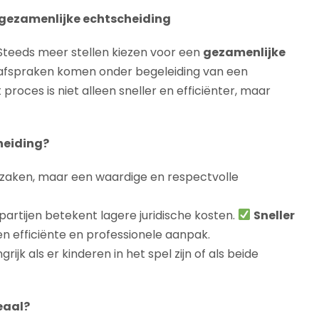
n gezamenlijke echtscheiding
. Steeds meer stellen kiezen voor een
gezamenlijke
t afspraken komen onder begeleiding van een
roces is niet alleen sneller en efficiënter, maar
heiding?
zaken, maar een waardige en respectvolle
artijen betekent lagere juridische kosten.
Sneller
 efficiënte en professionele aanpak.
rijk als er kinderen in het spel zijn of als beide
eaal?