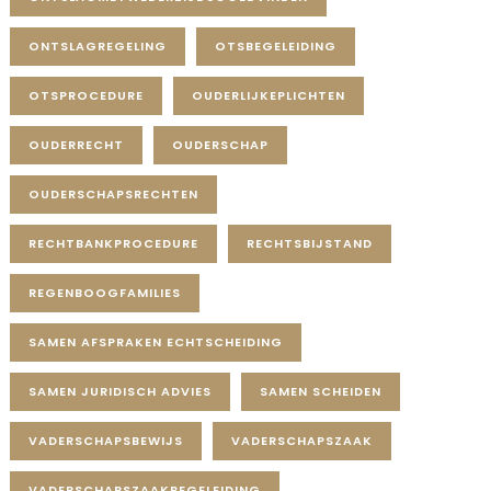
ONTSLAGREGELING
OTSBEGELEIDING
OTSPROCEDURE
OUDERLIJKEPLICHTEN
OUDERRECHT
OUDERSCHAP
OUDERSCHAPSRECHTEN
RECHTBANKPROCEDURE
RECHTSBIJSTAND
REGENBOOGFAMILIES
SAMEN AFSPRAKEN ECHTSCHEIDING
SAMEN JURIDISCH ADVIES
SAMEN SCHEIDEN
VADERSCHAPSBEWIJS
VADERSCHAPSZAAK
VADERSCHAPSZAAKBEGELEIDING