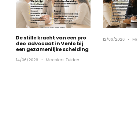
De stille kracht van een pro
12/06/2026
•
Me
deo‑advocaat in Venlo bij
een gezamenlijke scheiding
14/06/2026
•
Meesters Zuiden