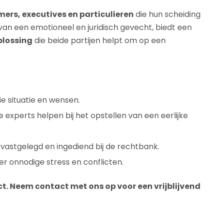
ers, executives en particulieren
die hun scheiding
 van een emotioneel en juridisch gevecht, biedt een
plossing
die beide partijen helpt om op een
e situatie en wensen.
 experts helpen bij het opstellen van een eerlijke
h vastgelegd en ingediend bij de rechtbank.
er onnodige stress en conflicten.
ct. Neem contact met ons op voor een vrijblijvend