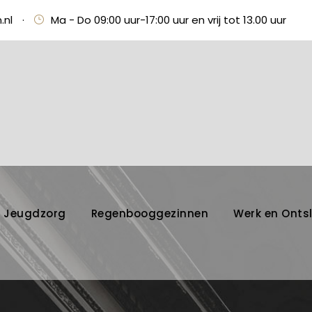
.nl
·
Ma - Do 09:00 uur-17:00 uur en vrij tot 13.00 uur
Jeugdzorg
Regenbooggezinnen
Werk en Onts