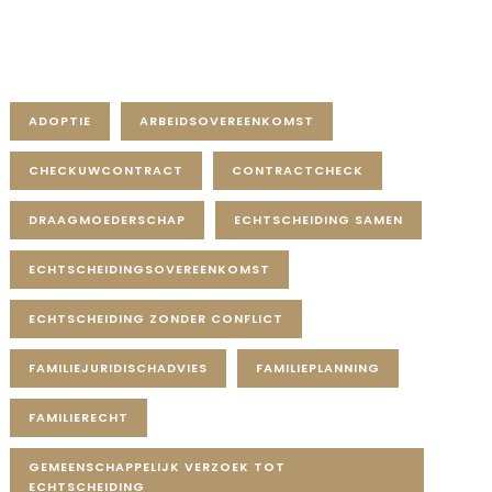
Tag Cloud
ADOPTIE
ARBEIDSOVEREENKOMST
CHECKUWCONTRACT
CONTRACTCHECK
DRAAGMOEDERSCHAP
ECHTSCHEIDING SAMEN
ECHTSCHEIDINGSOVEREENKOMST
ECHTSCHEIDING ZONDER CONFLICT
FAMILIEJURIDISCHADVIES
FAMILIEPLANNING
FAMILIERECHT
GEMEENSCHAPPELIJK VERZOEK TOT
ECHTSCHEIDING