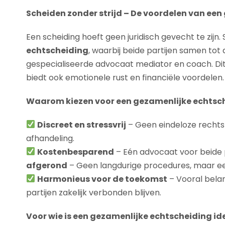
Scheiden zonder strijd – De voordelen van ee
Een scheiding hoeft geen juridisch gevecht te zijn
echtscheiding
, waarbij beide partijen samen to
gespecialiseerde advocaat mediator en coach. Dit p
biedt ook emotionele rust en financiële voordelen.
Waarom kiezen voor een gezamenlijke echtsc
Discreet en stressvrij
– Geen eindeloze rechts
afhandeling.
Kostenbesparend
– Eén advocaat voor beide p
afgerond
– Geen langdurige procedures, maar een
Harmonieus voor de toekomst
– Vooral belang
partijen zakelijk verbonden blijven.
Voor wie is een gezamenlijke echtscheiding id