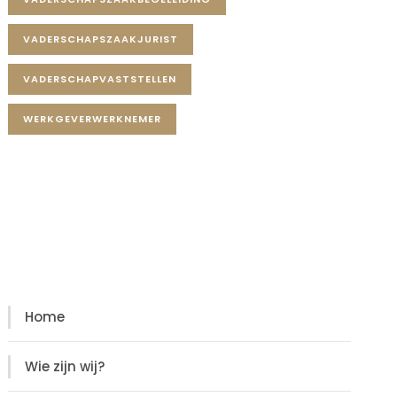
VADERSCHAPSZAAKJURIST
VADERSCHAPVASTSTELLEN
WERKGEVERWERKNEMER
Diensten
Diensten
Home
Wie zijn wij?