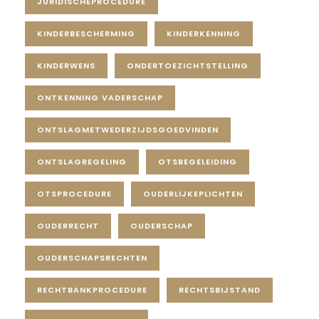
JURIDISCHEPROCEDURE
KINDERBESCHERMING
KINDERKENNING
KINDERWENS
ONDERTOEZICHTSTELLING
ONTKENNING VADERSCHAP
ONTSLAGMETWEDERZIJDSGOEDVINDEN
ONTSLAGREGELING
OTSBEGELEIDING
OTSPROCEDURE
OUDERLIJKEPLICHTEN
OUDERRECHT
OUDERSCHAP
OUDERSCHAPSRECHTEN
RECHTBANKPROCEDURE
RECHTSBIJSTAND