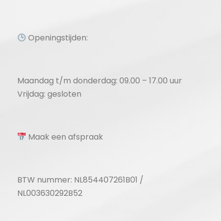
Openingstijden:
Maandag t/m donderdag: 09.00 – 17.00 uur
Vrijdag: gesloten
Maak een afspraak
BTW nummer: NL854407261B01 /
NL003630292B52