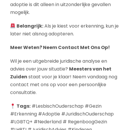
adoptie is dit alleen in uitzonderlijke gevallen
mogelijk.
Belangrijk:
Als je kiest voor erkenning, kun je
later niet alsnog adopteren.
Meer Weten? Neem Contact Met Ons Op!
Wil je een uitgebreide juridische analyse en
advies over jouw situatie?
Meesters van het
Zuiden
staat voor je klaar! Neem vandaag nog
contact met ons op voor een persoonlijke
consultatie.
Tags:
#LesbischOuderschap #Gezin
#Erkenning #Adoptie #JuridischOuderschap
#LGBTQ+ #Nederland # RegenboogGezin
#LHBTI #JuridischAdvies #Kinderen