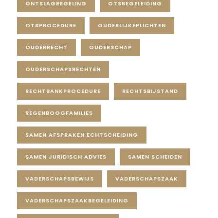
ONTSLAGREGELING
OTSBEGELEIDING
OTSPROCEDURE
OUDERLIJKEPLICHTEN
OUDERRECHT
OUDERSCHAP
OUDERSCHAPSRECHTEN
RECHTBANKPROCEDURE
RECHTSBIJSTAND
REGENBOOGFAMILIES
SAMEN AFSPRAKEN ECHTSCHEIDING
SAMEN JURIDISCH ADVIES
SAMEN SCHEIDEN
VADERSCHAPSBEWIJS
VADERSCHAPSZAAK
VADERSCHAPSZAAKBEGELEIDING