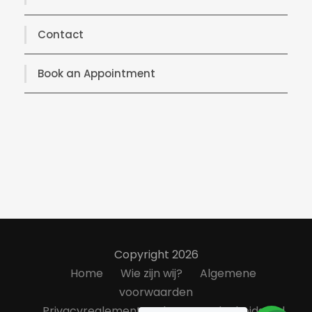
Contact
Book an Appointment
Copyright 2026
Home
Wie zijn wij?
Algemene
voorwaarden
Privacyreglement
Klanttevredenheidsond