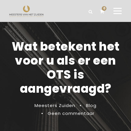
0
Wat betekent het
voor u als er een
OTS is
aangevraagd?
Meesters Zuiden
•
Blog
•
Geen commentaar