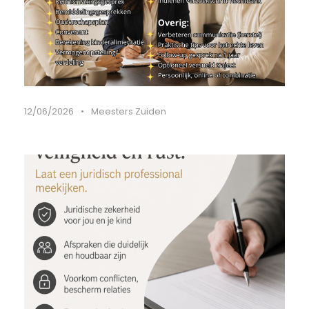
12/06/2026
•
Meesters Zuiden