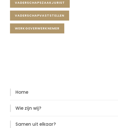
VADERSCHAPSZAAKJURIST
VADERSCHAPVASTSTELLEN
WERKGEVERWERKNEMER
Diensten
Diensten
Home
Wie zijn wij?
Samen uit elkaar?