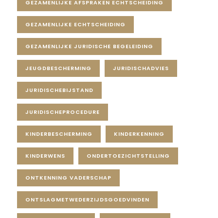
GEZAMENLIJKE AFSPRAKEN ECHTSCHEIDING
GEZAMENLIJKE ECHTSCHEIDING
GEZAMENLIJKE JURIDISCHE BEGELEIDING
JEUGDBESCHERMING
JURIDISCHADVIES
JURIDISCHEBIJSTAND
JURIDISCHEPROCEDURE
KINDERBESCHERMING
KINDERKENNING
KINDERWENS
ONDERTOEZICHTSTELLING
ONTKENNING VADERSCHAP
ONTSLAGMETWEDERZIJDSGOEDVINDEN