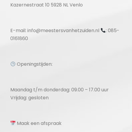
Kazernestraat 10 5928 NL Venlo
E-mail: info@meestersvanhetzuiden.nl
: 085-
0161860
Openingstijden:
Maandag t/m donderdag: 09.00 – 17.00 uur
Vrijdag: gesloten
Maak een afspraak