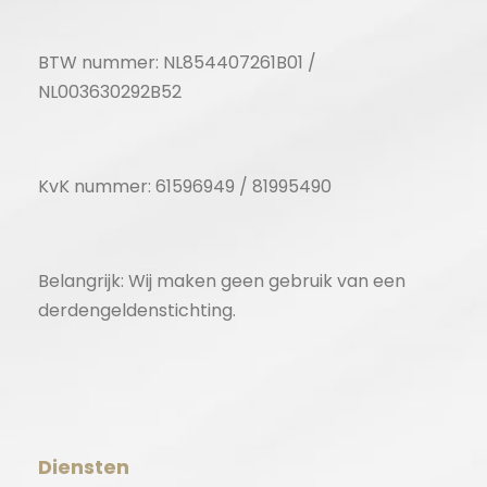
BTW nummer: NL854407261B01 /
NL003630292B52
KvK nummer: 61596949 / 81995490
Belangrijk: Wij maken geen gebruik van een
derdengeldenstichting.
Diensten