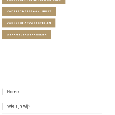
VADERSCHAPSZAAKJURIST
VADERSCHAPVASTSTELLEN
WERKGEVERWERKNEMER
Diensten
Diensten
Home
Wie zijn wij?