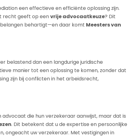
iation een effectieve en efficiënte oplossing zijn.
et recht geeft op een
vrije advocaatkeuze
? Dit
uw belangen behartigt—en daar komt
Meesters van
der belastend dan een langdurige juridische
tieve manier tot een oplossing te komen, zonder dat
ng zijn bij conflicten in het arbeidsrecht,
advocaat die hun verzekeraar aanwijst, maar dat is
iezen
. Dit betekent dat u de expertise en persoonlijke
, ongeacht uw verzekeraar. Met vestigingen in