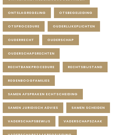
ONTSLAGREGELING
OTSBEGELEIDING
OTSPROCEDURE
OUDERLIJKEPLICHTEN
OUDERRECHT
OUDERSCHAP
OUDERSCHAPSRECHTEN
RECHTBANKPROCEDURE
RECHTSBIJSTAND
REGENBOOGFAMILIES
SAMEN AFSPRAKEN ECHTSCHEIDING
SAMEN JURIDISCH ADVIES
SAMEN SCHEIDEN
VADERSCHAPSBEWIJS
VADERSCHAPSZAAK
VADERSCHAPSZAAKBEGELEIDING