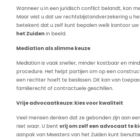
Wanneer u in een juridisch conflict belandt, kan med
Maar wist u dat uw rechtsbijstandverzekering u h
betekent dat u zelf kunt bepalen welk kantoor 
het Zuiden
in beeld.
Mediation als slimme keuze
Mediation is vaak sneller, minder kostbaar en min
procedure. Het helpt partijen om op een construc
een rechter hoeft te beslissen. Dit kan van toepassi
familierecht of contractuele geschillen.
Vrije advocaatkeuze: kies voor kwaliteit
Veel mensen denken dat ze gebonden zijn aan een 
niet waar. U bent
vrij om zelf een advocaat te k
aanpak van Meesters van het Zuiden kunt benutten