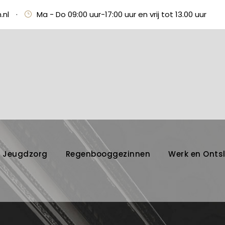
.nl
·
Ma - Do 09:00 uur-17:00 uur en vrij tot 13.00 uur
Jeugdzorg
Regenbooggezinnen
Werk en Onts