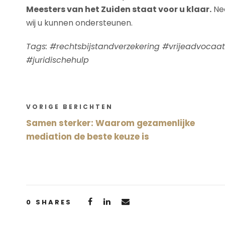
Meesters van het Zuiden staat voor u klaar.
Nee
wij u kunnen ondersteunen.
Tags: #rechtsbijstandverzekering #vrijeadvoca
#juridischehulp
VORIGE BERICHTEN
Samen sterker: Waarom gezamenlijke
mediation de beste keuze is
0
SHARES