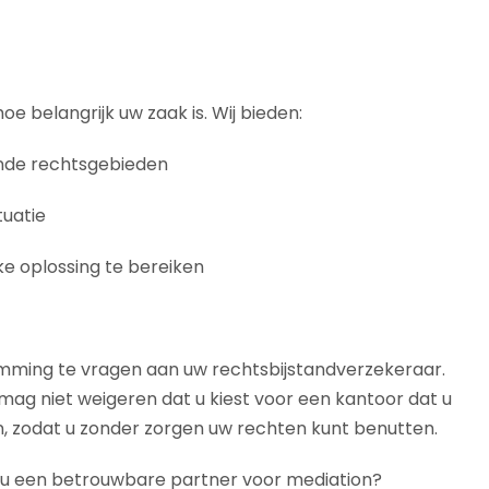
 belangrijk uw zaak is. Wij bieden:
ende rechtsgebieden
tuatie
e oplossing te bereiken
emming te vragen aan uw rechtsbijstandverzekeraar.
 mag niet weigeren dat u kiest voor een kantoor dat u
n, zodat u zonder zorgen uw rechten kunt benutten.
ekt u een betrouwbare partner voor mediation?