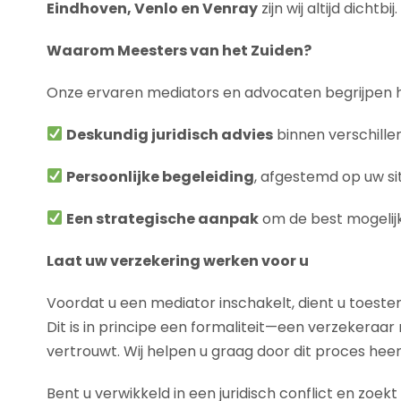
Eindhoven, Venlo en Venray
zijn wij altijd dichtbij.
Waarom Meesters van het Zuiden?
Onze ervaren mediators en advocaten begrijpen hoe
Deskundig juridisch advies
binnen verschill
Persoonlijke begeleiding
, afgestemd op uw si
Een strategische aanpak
om de best mogelijk
Laat uw verzekering werken voor u
Voordat u een mediator inschakelt, dient u toest
Dit is in principe een formaliteit—een verzekeraar
vertrouwt. Wij helpen u graag door dit proces hee
Bent u verwikkeld in een juridisch conflict en zo