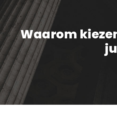
Waarom kiezen 
j