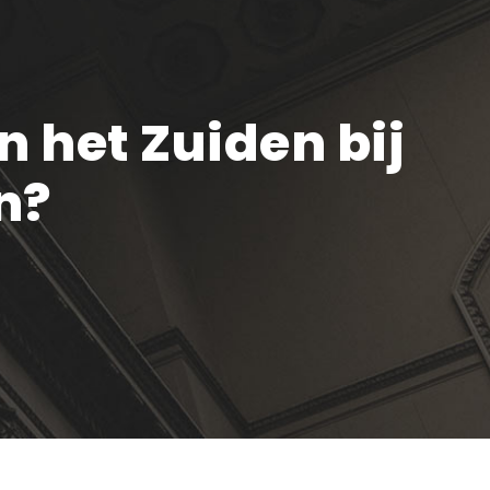
 het Zuiden bij
n?