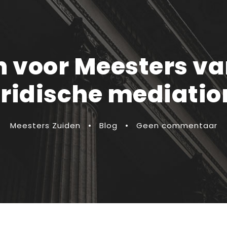
voor Meesters van
uridische mediatio
Meesters Zuiden
•
Blog
•
Geen commentaar