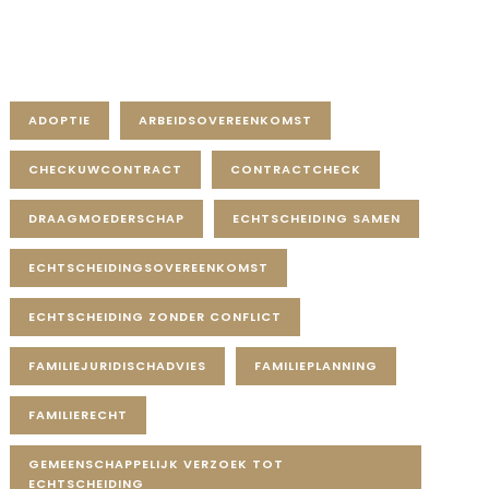
Tag Cloud
ADOPTIE
ARBEIDSOVEREENKOMST
CHECKUWCONTRACT
CONTRACTCHECK
DRAAGMOEDERSCHAP
ECHTSCHEIDING SAMEN
ECHTSCHEIDINGSOVEREENKOMST
ECHTSCHEIDING ZONDER CONFLICT
FAMILIEJURIDISCHADVIES
FAMILIEPLANNING
FAMILIERECHT
GEMEENSCHAPPELIJK VERZOEK TOT
ECHTSCHEIDING