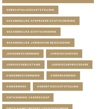
GERECHTELIJKEVASTSTELLING
GEZAMENLIJKE AFSPRAKEN ECHTSCHEIDING
GEZAMENLIJKE ECHTSCHEIDING
GEZAMENLIJKE JURIDISCHE BEGELEIDING
JEUGDBESCHERMING
JURIDISCHADVIES
JURIDISCHEBIJSTAND
JURIDISCHEPROCEDURE
KINDERBESCHERMING
KINDERKENNING
KINDERWENS
ONDERTOEZICHTSTELLING
ONTKENNING VADERSCHAP
ONTSLAGMETWEDERZIJDSGOEDVINDEN