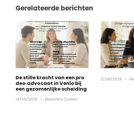
Gerelateerde berichten
De stille kracht van een pro
12/06/2026
•
Me
deo‑advocaat in Venlo bij
een gezamenlijke scheiding
14/06/2026
•
Meesters Zuiden