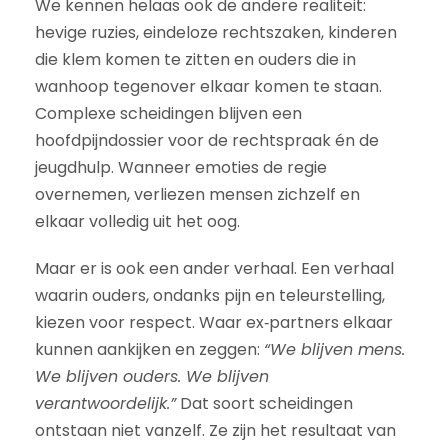
We kennen helaas ook de andere realiteit:
hevige ruzies, eindeloze rechtszaken, kinderen
die klem komen te zitten en ouders die in
wanhoop tegenover elkaar komen te staan.
Complexe scheidingen blijven een
hoofdpijndossier voor de rechtspraak én de
jeugdhulp. Wanneer emoties de regie
overnemen, verliezen mensen zichzelf en
elkaar volledig uit het oog.
Maar er is ook een ander verhaal. Een verhaal
waarin ouders, ondanks pijn en teleurstelling,
kiezen voor respect. Waar ex‑partners elkaar
kunnen aankijken en zeggen:
“We blijven mens.
We blijven ouders. We blijven
verantwoordelijk.”
Dat soort scheidingen
ontstaan niet vanzelf. Ze zijn het resultaat van