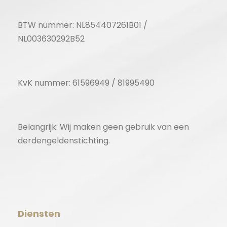
BTW nummer: NL854407261B01 /
NL003630292B52
KvK nummer: 61596949 / 81995490
Belangrijk: Wij maken geen gebruik van een
derdengeldenstichting.
Diensten