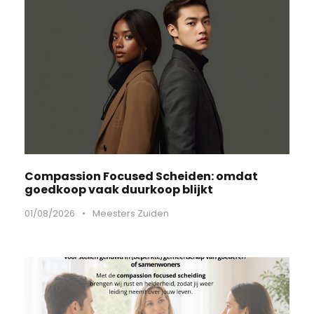
Compassion Focused Scheiden: omdat
goedkoop vaak duurkoop blijkt
01/08/2026
•
Meesters Zuiden