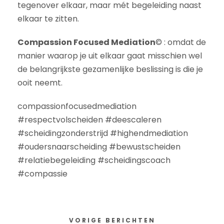
tegenover elkaar, maar mét begeleiding naast
elkaar te zitten.
Compassion Focused Mediation
© : omdat de
manier waarop je uit elkaar gaat misschien wel
de belangrijkste gezamenlijke beslissing is die je
ooit neemt.
compassionfocusedmediation
#respectvolscheiden #deescaleren
#scheidingzonderstrijd #highendmediation
#oudersnaarscheiding #bewustscheiden
#relatiebegeleiding #scheidingscoach
#compassie
VORIGE BERICHTEN