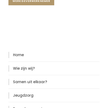
WERKGEVERWERKNEMER
Diensten
Diensten
Home
Wie zijn wij?
Samen uit elkaar?
Jeugdzorg