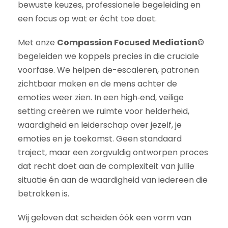
bewuste keuzes, professionele begeleiding en
een focus op wat er écht toe doet.
Met onze
Compassion Focused Mediation
©
begeleiden we koppels precies in die cruciale
voorfase. We helpen de-escaleren, patronen
zichtbaar maken en de mens achter de
emoties weer zien. In een high‑end, veilige
setting creëren we ruimte voor helderheid,
waardigheid en leiderschap over jezelf, je
emoties en je toekomst. Geen standaard
traject, maar een zorgvuldig ontworpen proces
dat recht doet aan de complexiteit van jullie
situatie én aan de waardigheid van iedereen die
betrokken is.
Wij geloven dat scheiden óók een vorm van