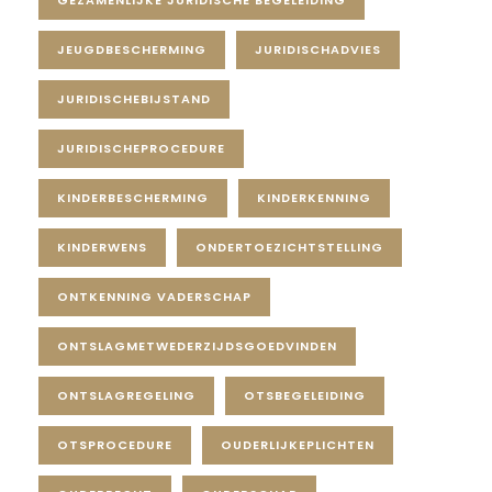
GEZAMENLIJKE JURIDISCHE BEGELEIDING
JEUGDBESCHERMING
JURIDISCHADVIES
JURIDISCHEBIJSTAND
JURIDISCHEPROCEDURE
KINDERBESCHERMING
KINDERKENNING
KINDERWENS
ONDERTOEZICHTSTELLING
ONTKENNING VADERSCHAP
ONTSLAGMETWEDERZIJDSGOEDVINDEN
ONTSLAGREGELING
OTSBEGELEIDING
OTSPROCEDURE
OUDERLIJKEPLICHTEN