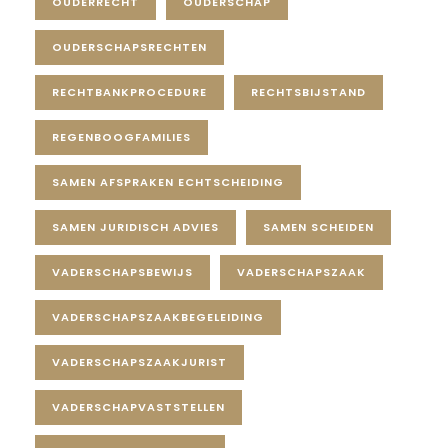
OUDERRECHT
OUDERSCHAP
OUDERSCHAPSRECHTEN
RECHTBANKPROCEDURE
RECHTSBIJSTAND
REGENBOOGFAMILIES
SAMEN AFSPRAKEN ECHTSCHEIDING
SAMEN JURIDISCH ADVIES
SAMEN SCHEIDEN
VADERSCHAPSBEWIJS
VADERSCHAPSZAAK
VADERSCHAPSZAAKBEGELEIDING
VADERSCHAPSZAAKJURIST
VADERSCHAPVASTSTELLEN