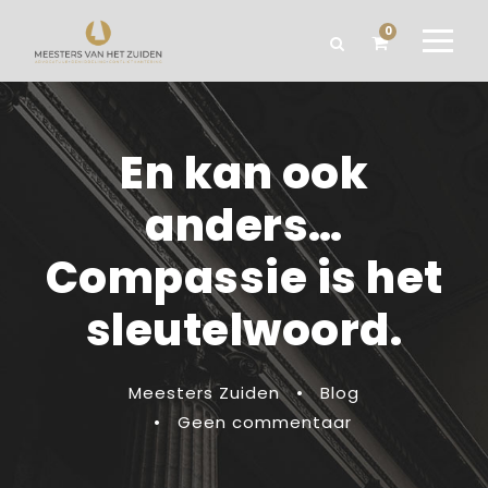
0
En kan ook
anders…
Compassie is het
sleutelwoord.
Meesters Zuiden
•
Blog
•
Geen commentaar