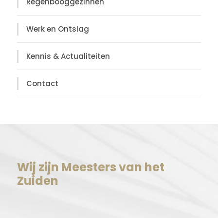
Regenbooggezinnen
Werk en Ontslag
Kennis & Actualiteiten
Contact
Wij zijn Meesters van het
Zuiden