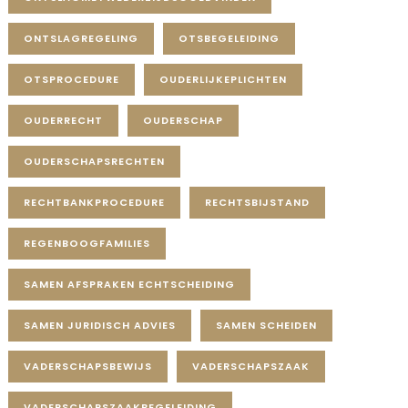
ONTSLAGREGELING
OTSBEGELEIDING
OTSPROCEDURE
OUDERLIJKEPLICHTEN
OUDERRECHT
OUDERSCHAP
OUDERSCHAPSRECHTEN
RECHTBANKPROCEDURE
RECHTSBIJSTAND
REGENBOOGFAMILIES
SAMEN AFSPRAKEN ECHTSCHEIDING
SAMEN JURIDISCH ADVIES
SAMEN SCHEIDEN
VADERSCHAPSBEWIJS
VADERSCHAPSZAAK
VADERSCHAPSZAAKBEGELEIDING