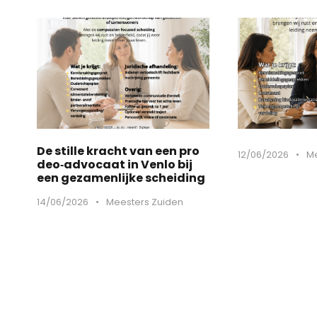
De stille kracht van een pro
12/06/2026
•
Me
deo‑advocaat in Venlo bij
een gezamenlijke scheiding
14/06/2026
•
Meesters Zuiden