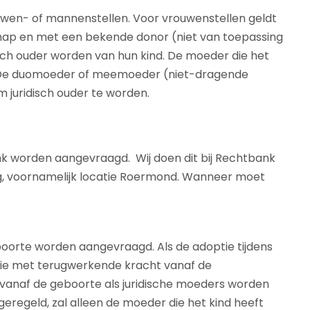
en- of mannenstellen. Voor vrouwenstellen geldt
schap en met een bekende donor (niet van toepassing
sch ouder worden van hun kind. De moeder die het
r. De duomoeder of meemoeder (niet-dragende
 juridisch ouder te worden.
nk worden aangevraagd. Wij doen dit bij Rechtbank
g, voornamelijk locatie Roermond. Wanneer moet
oorte worden aangevraagd. Als de adoptie tijdens
tie met terugwerkende kracht vanaf de
 vanaf de geboorte als juridische moeders worden
eregeld, zal alleen de moeder die het kind heeft