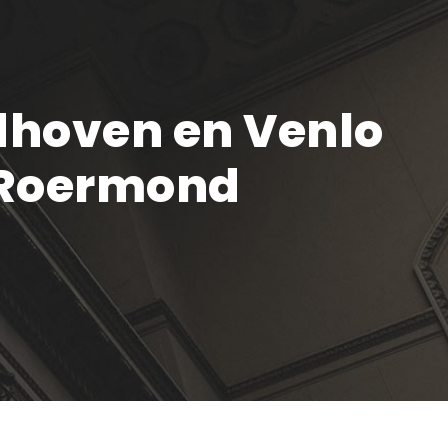
dhoven en Venlo
n Roermond