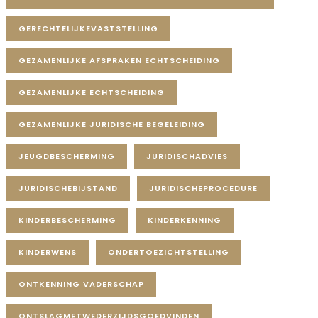
GERECHTELIJKEVASTSTELLING
GEZAMENLIJKE AFSPRAKEN ECHTSCHEIDING
GEZAMENLIJKE ECHTSCHEIDING
GEZAMENLIJKE JURIDISCHE BEGELEIDING
JEUGDBESCHERMING
JURIDISCHADVIES
JURIDISCHEBIJSTAND
JURIDISCHEPROCEDURE
KINDERBESCHERMING
KINDERKENNING
KINDERWENS
ONDERTOEZICHTSTELLING
ONTKENNING VADERSCHAP
ONTSLAGMETWEDERZIJDSGOEDVINDEN