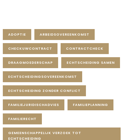
Tag Cloud
ADOPTIE
ARBEIDSOVEREENKOMST
CHECKUWCONTRACT
CONTRACTCHECK
DRAAGMOEDERSCHAP
ECHTSCHEIDING SAMEN
ECHTSCHEIDINGSOVEREENKOMST
ECHTSCHEIDING ZONDER CONFLICT
FAMILIEJURIDISCHADVIES
FAMILIEPLANNING
FAMILIERECHT
GEMEENSCHAPPELIJK VERZOEK TOT
ECHTSCHEIDING