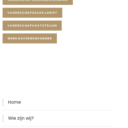
VADERSCHAPSZAAKJURIST
VADERSCHAPVASTSTELLEN
WERKGEVERWERKNEMER
Diensten
Diensten
Home
Wie zijn wij?