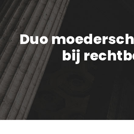
Duo moederscha
bij recht