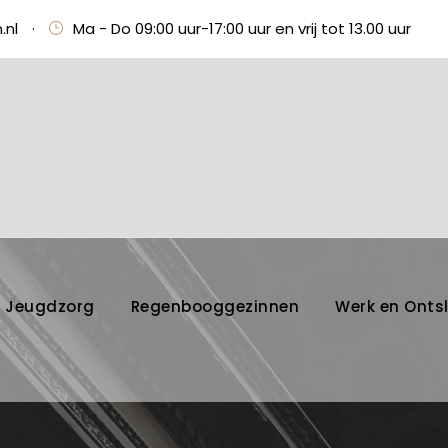
.nl
·
Ma - Do 09:00 uur-17:00 uur en vrij tot 13.00 uur
Jeugdzorg
Regenbooggezinnen
Werk en Onts