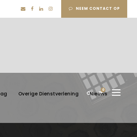
NEEM CONTACT OP
0
lag
Overige Dienstverlening
Nieuws