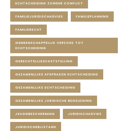
ECHTSCHEIDING ZONDER CONFLICT
FAMILIEJURIDISCHADVIES
FAMILIEPLANNING
FAMILIERECHT
GEMEENSCHAPPELIJK VERZOEK TOT
ECHTSCHEIDING
GERECHTELIJKEVASTSTELLING
GEZAMENLIJKE AFSPRAKEN ECHTSCHEIDING
GEZAMENLIJKE ECHTSCHEIDING
GEZAMENLIJKE JURIDISCHE BEGELEIDING
JEUGDBESCHERMING
JURIDISCHADVIES
JURIDISCHEBIJSTAND