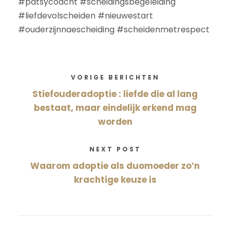
#patsycoacht #scheidingsbegeleiding
#liefdevolscheiden #nieuwestart
#ouderzijnnaescheiding #scheidenmetrespect
VORIGE BERICHTEN
Stiefouderadoptie : liefde die al lang
bestaat, maar eindelijk erkend mag
worden
NEXT POST
Waarom adoptie als duomoeder zo’n
krachtige keuze is