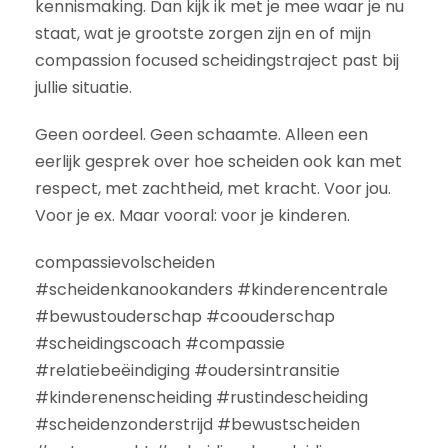
kennismaking. Dan kijk ik met je mee waar je nu
staat, wat je grootste zorgen zijn en of mijn
compassion focused scheidingstraject past bij
jullie situatie.
Geen oordeel. Geen schaamte. Alleen een
eerlijk gesprek over hoe scheiden ook kan met
respect, met zachtheid, met kracht. Voor jou.
Voor je ex. Maar vooral: voor je kinderen.
compassievolscheiden
#scheidenkanookanders #kinderencentrale
#bewustouderschap #coouderschap
#scheidingscoach #compassie
#relatiebeëindiging #oudersintransitie
#kinderenenscheiding #rustindescheiding
#scheidenzonderstrijd #bewustscheiden