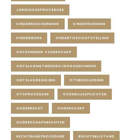
JURIDISCHEPROCEDURE
KINDERBESCHERMING
KINDERKENNING
KINDERWENS
ONDERTOEZICHTSTELLING
ONTKENNING VADERSCHAP
ONTSLAGMETWEDERZIJDSGOEDVINDEN
ONTSLAGREGELING
OTSBEGELEIDING
OTSPROCEDURE
OUDERLIJKEPLICHTEN
OUDERRECHT
OUDERSCHAP
OUDERSCHAPSRECHTEN
RECHTBANKPROCEDURE
RECHTSBIJSTAND