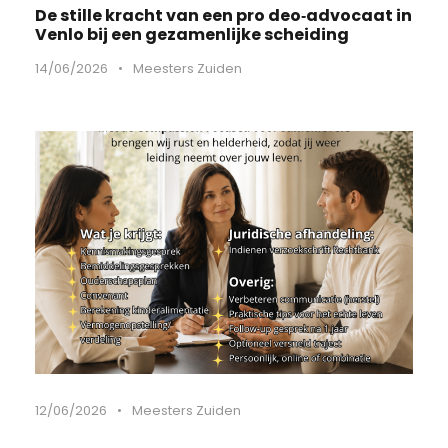
De stille kracht van een pro deo‑advocaat in
Venlo bij een gezamenlijke scheiding
14/06/2026
•
Meesters Zuiden
12/06/2026
•
Meesters Zuiden