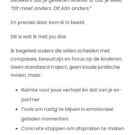
betekent dat je geweten wakker is. Dat je wéét:
“Dit moet anders. Dit kán anders.”
En precies daar kom ik in beeld.
Dit is wat ik met jou doe
Ik begeleid ouders die willen scheiden met
compassie, bewustzijn en focus op de kinderen.
Geen standaard traject, geen koude juridische
molen, maar:
Ruimte voor jouw verhaal én dat van je ex-
partner
Tools om rustig te blijven in emotioneel
geladen momenten
Concrete stappen om afspraken te maken