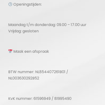
Openingstijden:
Maandag t/m donderdag: 09.00 – 17.00 uur
Vrijdag: gesloten
Maak een afspraak
BTW nummer: NL854407261B01 /
NL003630292B52
KvK nummer: 61596949 / 81995490