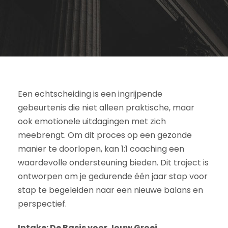
Een echtscheiding is een ingrijpende
gebeurtenis die niet alleen praktische, maar
ook emotionele uitdagingen met zich
meebrengt. Om dit proces op een gezonde
manier te doorlopen, kan 1:1 coaching een
waardevolle ondersteuning bieden. Dit traject is
ontworpen om je gedurende één jaar stap voor
stap te begeleiden naar een nieuwe balans en
perspectief.
Intake: De Basis voor Jouw Groei