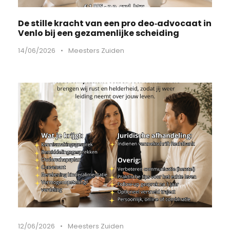
De stille kracht van een pro deo‑advocaat in
Venlo bij een gezamenlijke scheiding
14/06/2026
•
Meesters Zuiden
12/06/2026
•
Meesters Zuiden