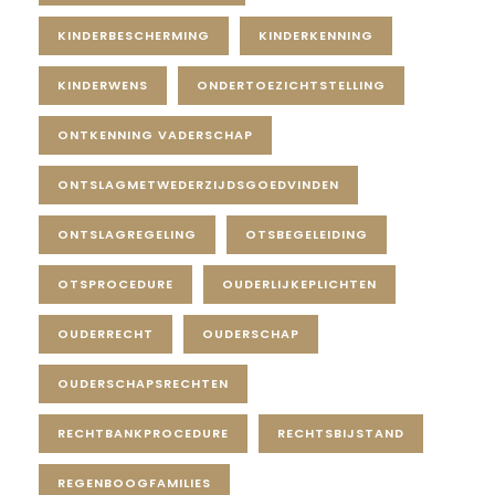
KINDERBESCHERMING
KINDERKENNING
KINDERWENS
ONDERTOEZICHTSTELLING
ONTKENNING VADERSCHAP
ONTSLAGMETWEDERZIJDSGOEDVINDEN
ONTSLAGREGELING
OTSBEGELEIDING
OTSPROCEDURE
OUDERLIJKEPLICHTEN
OUDERRECHT
OUDERSCHAP
OUDERSCHAPSRECHTEN
RECHTBANKPROCEDURE
RECHTSBIJSTAND
REGENBOOGFAMILIES