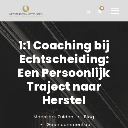
0
1:1 Coaching bij
Echtscheiding:
Een Persoonlijk
Traject naar
Herstel
Meesters Zuiden
•
Blog
•
Geen commentaar