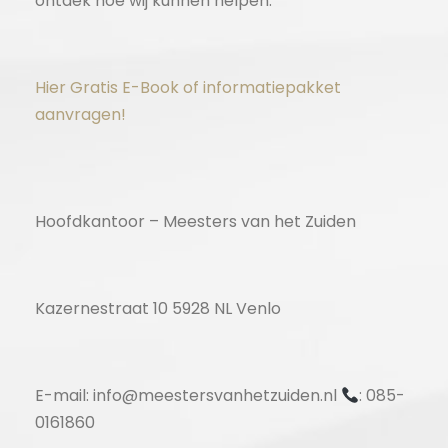
ontdek hoe wij kunnen helpen.
Hier Gratis E-Book of informatiepakket
aanvragen!
Hoofdkantoor – Meesters van het Zuiden
Kazernestraat 10 5928 NL Venlo
E-mail: info@meestersvanhetzuiden.nl
: 085-
0161860