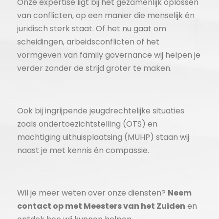
Onze expertise ligt bij het gezamenlijk oplossen
van conflicten, op een manier die menselijk én
juridisch sterk staat. Of het nu gaat om
scheidingen, arbeidsconflicten of het
vormgeven van family governance wij helpen je
verder zonder de strijd groter te maken.
Ook bij ingrijpende jeugdrechtelijke situaties
zoals ondertoezichtstelling (OTS) en
machtiging uithuisplaatsing (MUHP) staan wij
naast je met kennis én compassie.
Wil je meer weten over onze diensten?
Neem
contact op met Meesters van het Zuiden
en