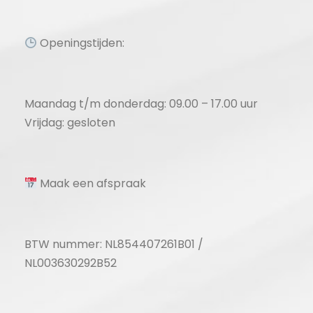
Openingstijden:
Maandag t/m donderdag: 09.00 – 17.00 uur
Vrijdag: gesloten
Maak een afspraak
BTW nummer: NL854407261B01 /
NL003630292B52