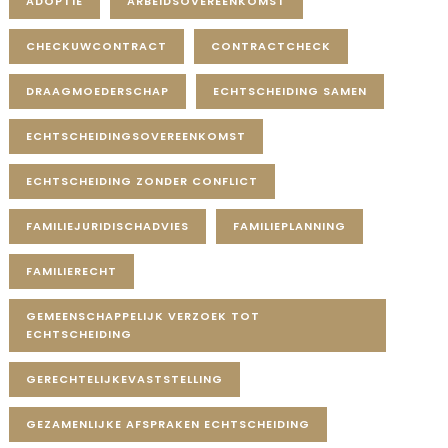
ADOPTIE
ARBEIDSOVEREENKOMST
CHECKUWCONTRACT
CONTRACTCHECK
DRAAGMOEDERSCHAP
ECHTSCHEIDING SAMEN
ECHTSCHEIDINGSOVEREENKOMST
ECHTSCHEIDING ZONDER CONFLICT
FAMILIEJURIDISCHADVIES
FAMILIEPLANNING
FAMILIERECHT
GEMEENSCHAPPELIJK VERZOEK TOT
ECHTSCHEIDING
GERECHTELIJKEVASTSTELLING
GEZAMENLIJKE AFSPRAKEN ECHTSCHEIDING