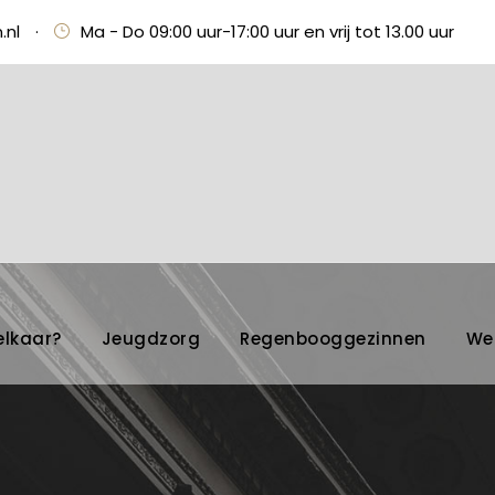
.nl
·
Ma - Do 09:00 uur-17:00 uur en vrij tot 13.00 uur
elkaar?
Jeugdzorg
Regenbooggezinnen
We