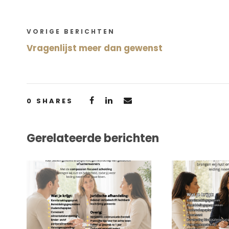
VORIGE BERICHTEN
Vragenlijst meer dan gewenst
0
SHARES
Gerelateerde berichten