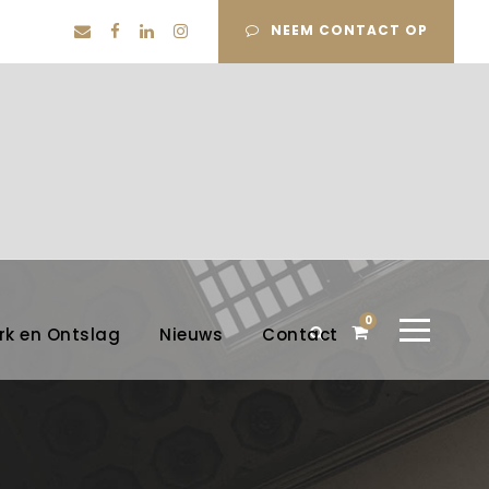
NEEM CONTACT OP
0
rk en Ontslag
Nieuws
Contact