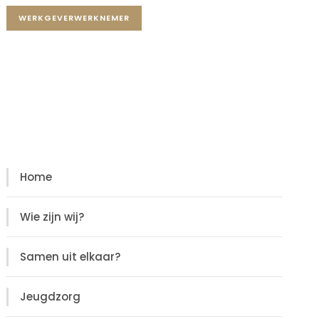
WERKGEVERWERKNEMER
Diensten
Diensten
Home
Wie zijn wij?
Samen uit elkaar?
Jeugdzorg