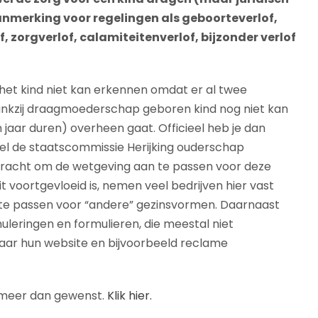
n aanmerking voor regelingen als geboorteverlof,
 zorgverlof, calamiteitenverlof, bijzonder verlof
 het kind niet kan erkennen omdat er al twee
 dankzij draagmoederschap geboren kind nog niet kan
jaar duren) overheen gaat. Officieel heb je dan
wel de staatscommissie Herijking ouderschap
ebracht om de wetgeving aan te passen voor deze
 voortgevloeid is, nemen veel bedrijven hier vast
 te passen voor “andere” gezinsvormen. Daarnaast
uleringen en formulieren, die meestal niet
n naar hun website en bijvoorbeeld reclame
g meer dan gewenst.
Klik hier.