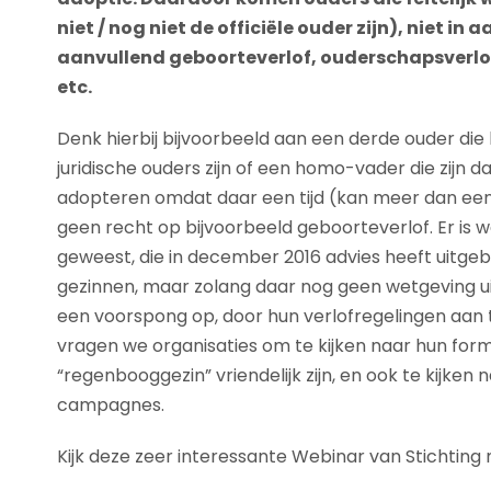
niet / nog niet de officiële ouder zijn), niet i
aanvullend geboorteverlof, ouderschapsverlof,
etc.
Denk hierbij bijvoorbeeld aan een derde ouder die
juridische ouders zijn of een homo-vader die zijn
adopteren omdat daar een tijd (kan meer dan een 
geen recht op bijvoorbeeld geboorteverlof. Er is 
geweest, die in december 2016 advies heeft uitg
gezinnen, maar zolang daar nog geen wetgeving uit
een voorspong op, door hun verlofregelingen aan
vragen we organisaties om te kijken naar hun form
“regenbooggezin” vriendelijk zijn, en ook te kijke
campagnes.
Kijk deze zeer interessante Webinar van Stichtin