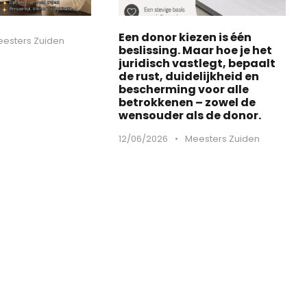
Een donor kiezen is één
esters Zuiden
beslissing. Maar hoe je het
juridisch vastlegt, bepaalt
de rust, duidelijkheid en
bescherming voor alle
betrokkenen – zowel de
wensouder als de donor.
12/06/2026
•
Meesters Zuiden