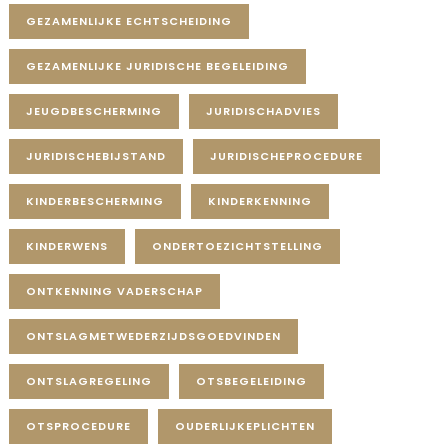
GEZAMENLIJKE ECHTSCHEIDING
GEZAMENLIJKE JURIDISCHE BEGELEIDING
JEUGDBESCHERMING
JURIDISCHADVIES
JURIDISCHEBIJSTAND
JURIDISCHEPROCEDURE
KINDERBESCHERMING
KINDERKENNING
KINDERWENS
ONDERTOEZICHTSTELLING
ONTKENNING VADERSCHAP
ONTSLAGMETWEDERZIJDSGOEDVINDEN
ONTSLAGREGELING
OTSBEGELEIDING
OTSPROCEDURE
OUDERLIJKEPLICHTEN