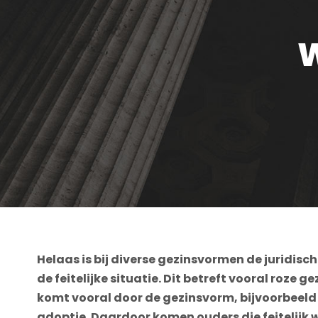
W
Helaas is bij diverse gezinsvormen de juridische
de feitelijke situatie. Dit betreft vooral roze
komt vooral door de gezinsvorm, bijvoorbee
adoptie. Daardoor komen ouders die feitelijk 