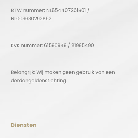
BTW nummer: NL854407261B01 /
NL003630292B52
KvK nummer: 61596949 / 81995490
Belangrijk: Wij maken geen gebruik van een
derdengeldenstichting.
Diensten