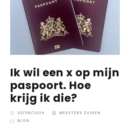
Ik wil een x op mijn
paspoort. Hoe
krijg ik die?
02/06/2024
MEESTERS ZUIDEN
BLOG