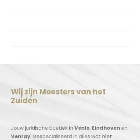
Vermeldingen feed
Reacties feed
WordPress.org
Wij zijn Meesters van het
Zuiden
Jouw juridische boetiek in
Venlo
,
Eindhoven
en
Venray
. Gespecialiseerd in alles wat níet