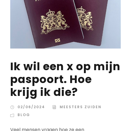
Ik wil een x op mijn
paspoort. Hoe
krijg ik die?
02/06/2024
MEESTERS ZUIDEN
BLOG
Veel mensen vragen hoe ze een