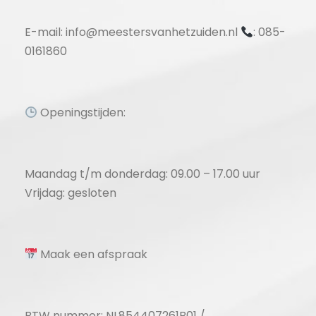
E-mail: info@meestersvanhetzuiden.nl
: 085-
0161860
Openingstijden:
Maandag t/m donderdag: 09.00 – 17.00 uur
Vrijdag: gesloten
Maak een afspraak
BTW nummer: NL854407261B01 /