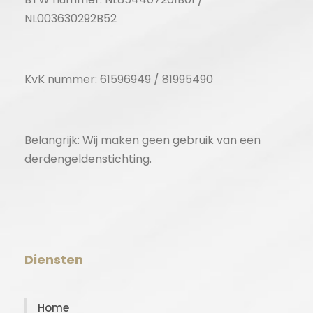
NL003630292B52
KvK nummer: 61596949 / 81995490
Belangrijk: Wij maken geen gebruik van een
derdengeldenstichting.
Diensten
Home