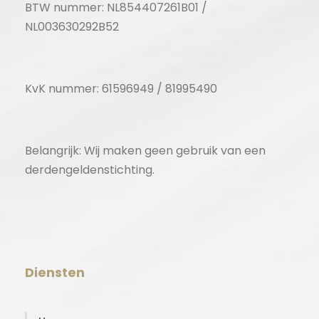
BTW nummer: NL854407261B01 /
NL003630292B52
KvK nummer: 61596949 / 81995490
Belangrijk: Wij maken geen gebruik van een
derdengeldenstichting.
Diensten