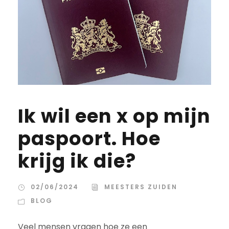
Ik wil een x op mijn
paspoort. Hoe
krijg ik die?
02/06/2024
MEESTERS ZUIDEN
BLOG
Veel mensen vragen hoe ze een