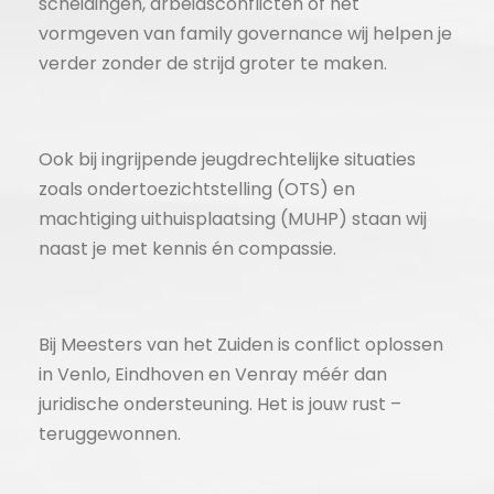
scheidingen, arbeidsconflicten of het
vormgeven van family governance wij helpen je
verder zonder de strijd groter te maken.
Ook bij ingrijpende jeugdrechtelijke situaties
zoals ondertoezichtstelling (OTS) en
machtiging uithuisplaatsing (MUHP) staan wij
naast je met kennis én compassie.
Bij Meesters van het Zuiden is conflict oplossen
in Venlo, Eindhoven en Venray méér dan
juridische ondersteuning. Het is jouw rust –
teruggewonnen.