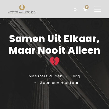
0
Samen Uit Elkaar,
Maar Nooit Alleen
Meesters Zuiden
•
Blog
•
Geen commentaar