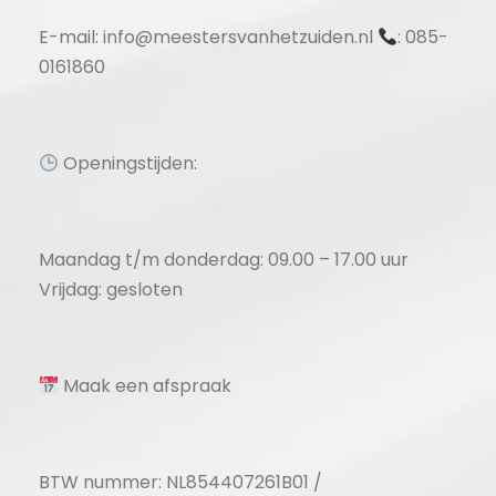
E-mail: info@meestersvanhetzuiden.nl
: 085-
0161860
Openingstijden:
Maandag t/m donderdag: 09.00 – 17.00 uur
Vrijdag: gesloten
Maak een afspraak
BTW nummer: NL854407261B01 /