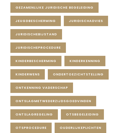
GEZAMENLIJKE JURIDISCHE BEGELEIDING
JEUGDBESCHERMING
JURIDISCHADVIES
JURIDISCHEBIJSTAND
JURIDISCHEPROCEDURE
KINDERBESCHERMING
KINDERKENNING
KINDERWENS
ONDERTOEZICHTSTELLING
ONTKENNING VADERSCHAP
ONTSLAGMETWEDERZIJDSGOEDVINDEN
ONTSLAGREGELING
OTSBEGELEIDING
OTSPROCEDURE
OUDERLIJKEPLICHTEN