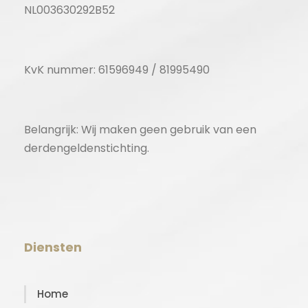
NL003630292B52
KvK nummer: 61596949 / 81995490
Belangrijk: Wij maken geen gebruik van een
derdengeldenstichting.
Diensten
Home