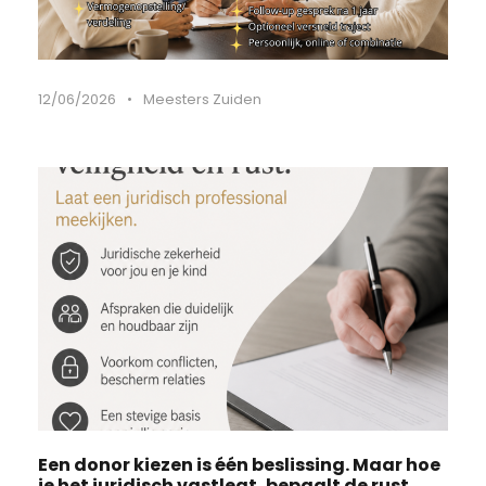
12/06/2026
•
Meesters Zuiden
Een donor kiezen is één beslissing. Maar hoe
je het juridisch vastlegt, bepaalt de rust,