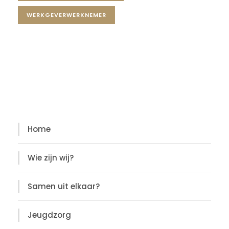
WERKGEVERWERKNEMER
Diensten
Diensten
Home
Wie zijn wij?
Samen uit elkaar?
Jeugdzorg