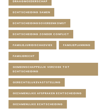
DRAAGMOEDERSCHAP
ECHTSCHEIDING SAMEN
ECHTSCHEIDINGSOVEREENKOMST
ECHTSCHEIDING ZONDER CONFLICT
FAMILIEJURIDISCHADVIES
FAMILIEPLANNING
FAMILIERECHT
GEMEENSCHAPPELIJK VERZOEK TOT
ECHTSCHEIDING
GERECHTELIJKEVASTSTELLING
GEZAMENLIJKE AFSPRAKEN ECHTSCHEIDING
GEZAMENLIJKE ECHTSCHEIDING