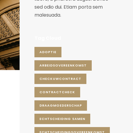
sed odio dui. Etiam porta sem
malesuada.
Tag Cloud
ADOPTIE
ARBEIDSOVEREENKOMST
CHECKUWCONTRACT
CONTRACTCHECK
DRAAGMOEDERSCHAP
ECHTSCHEIDING SAMEN
ECHTSCHEIDINGSOVEREENKOMST