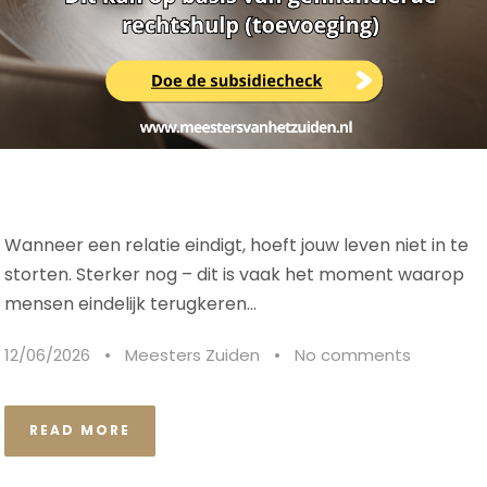
Wanneer een relatie eindigt, hoeft jouw leven niet in te
storten. Sterker nog – dit is vaak het moment waarop
mensen eindelijk terugkeren...
12/06/2026
•
Meesters Zuiden
•
No comments
READ MORE