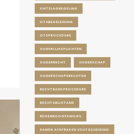
ONTSLAGREGELING
OTSBEGELEIDING
OTSPROCEDURE
OUDERLIJKEPLICHTEN
OUDERRECHT
OUDERSCHAP
OUDERSCHAPSRECHTEN
RECHTBANKPROCEDURE
RECHTSBIJSTAND
REGENBOOGFAMILIES
SAMEN AFSPRAKEN ECHTSCHEIDING