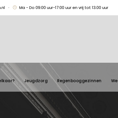
.nl
·
Ma - Do 09:00 uur-17:00 uur en vrij tot 13.00 uur
elkaar?
Jeugdzorg
Regenbooggezinnen
We