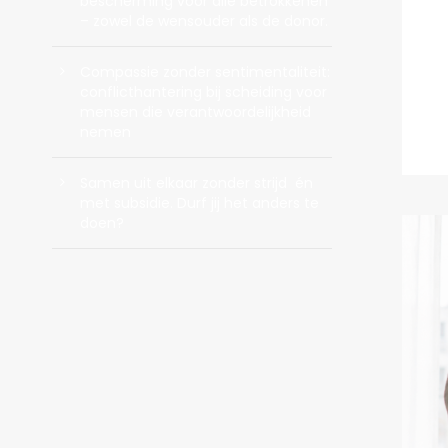
bescherming voor alle betrokkenen
– zowel de wensouder als de donor.
Compassie zonder sentimentaliteit:
conflicthantering bij scheiding voor
mensen die verantwoordelijkheid
nemen
Samen uit elkaar zonder strijd én
met subsidie. Durf jij het anders te
doen?