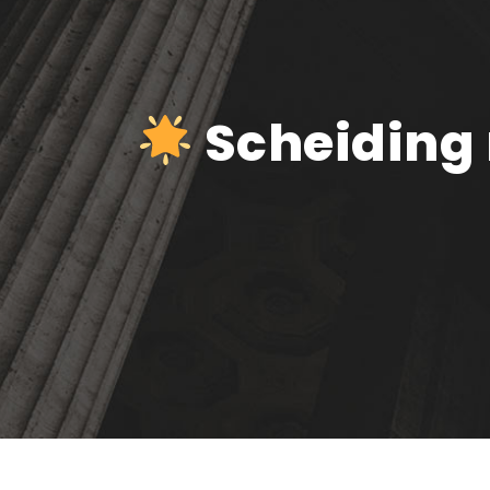
Scheiding 