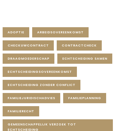
Tag Cloud
ADOPTIE
ARBEIDSOVEREENKOMST
CHECKUWCONTRACT
CONTRACTCHECK
DRAAGMOEDERSCHAP
ECHTSCHEIDING SAMEN
ECHTSCHEIDINGSOVEREENKOMST
ECHTSCHEIDING ZONDER CONFLICT
FAMILIEJURIDISCHADVIES
FAMILIEPLANNING
FAMILIERECHT
GEMEENSCHAPPELIJK VERZOEK TOT
ECHTSCHEIDING