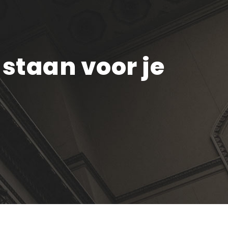
staan voor je