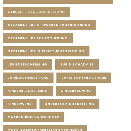
GERECHTELIJKEVASTSTELLING
GEZAMENLIJKE AFSPRAKEN ECHTSCHEIDING
GEZAMENLIJKE ECHTSCHEIDING
GEZAMENLIJKE JURIDISCHE BEGELEIDING
JEUGDBESCHERMING
JURIDISCHADVIES
JURIDISCHEBIJSTAND
JURIDISCHEPROCEDURE
KINDERBESCHERMING
KINDERKENNING
KINDERWENS
ONDERTOEZICHTSTELLING
ONTKENNING VADERSCHAP
ONTSLAGMETWEDERZIJDSGOEDVINDEN