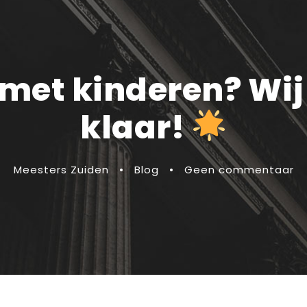
met kinderen? Wij 
klaar!
Meesters Zuiden
•
Blog
•
Geen commentaar