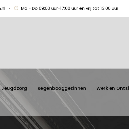
.nl
·
Ma - Do 09:00 uur-17:00 uur en vrij tot 13.00 uur
Jeugdzorg
Regenbooggezinnen
Werk en Onts