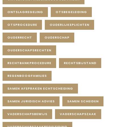
ONTSLAGREGELING
OTSBEGELEIDING
OTSPROCEDURE
OUDERLIJKEPLICHTEN
OUDERRECHT
OUDERSCHAP
OUDERSCHAPSRECHTEN
RECHTBANKPROCEDURE
RECHTSBIJSTAND
REGENBOOGFAMILIES
SAMEN AFSPRAKEN ECHTSCHEIDING
SAMEN JURIDISCH ADVIES
SAMEN SCHEIDEN
VADERSCHAPSBEWIJS
VADERSCHAPSZAAK
VADERSCHAPSZAAKBEGELEIDING