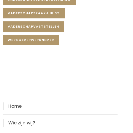
VADERSCHAPSZAAKJURIST
VADERSCHAPVASTSTELLEN
WERKGEVERWERKNEMER
Diensten
Diensten
Home
Wie zijn wij?