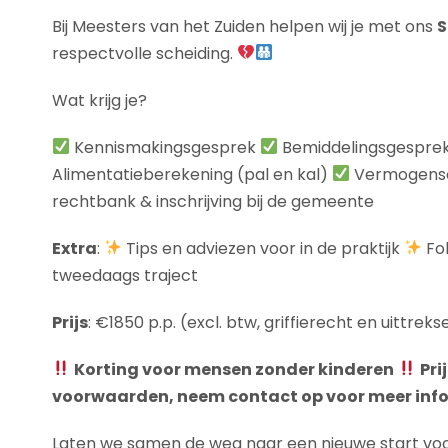
Bij Meesters van het Zuiden helpen wij je met ons
S
respectvolle scheiding.
Wat krijg je?
Kennismakingsgesprek
Bemiddelingsgespre
Alimentatieberekening (pal en kal)
Vermogensop
rechtbank & inschrijving bij de gemeente
Extra
:
Tips en adviezen voor in de praktijk
Fol
tweedaags traject
Prijs
: €1850 p.p. (excl. btw, griffierecht en uittreks
Korting voor mensen zonder kinderen
Pri
voorwaarden, neem contact op voor meer info
Laten we samen de weg naar een nieuwe start voo