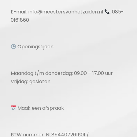
E-mail: info@meestersvanhetzuiden.nl
: 085-
0161860
Openingstijden:
Maandag t/m donderdag: 09.00 – 17.00 uur
Vrijdag: gesloten
Maak een afspraak
BTW nummer: NL854407261B01 /