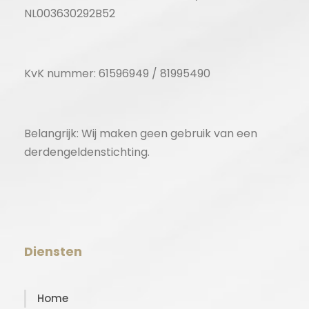
NL003630292B52
KvK nummer: 61596949 / 81995490
Belangrijk: Wij maken geen gebruik van een
derdengeldenstichting.
Diensten
Home