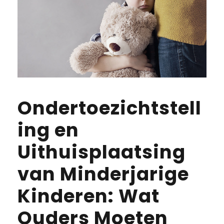
Ondertoezichtstell
ing en
Uithuisplaatsing
van Minderjarige
Kinderen: Wat
Ouders Moeten