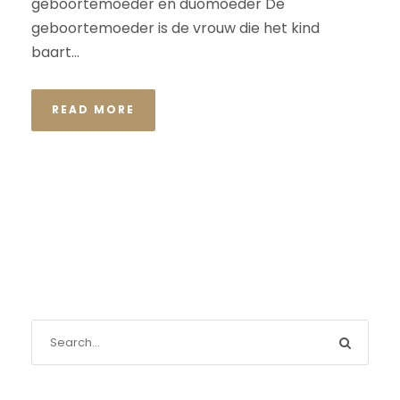
geboortemoeder en duomoeder De
geboortemoeder is de vrouw die het kind
baart...
READ MORE