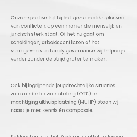
Onze expertise ligt bij het gezamenlijk oplossen
van conflicten, op een manier die menselijk én
juridisch sterk staat. Of het nu gaat om
scheidingen, arbeidsconflicten of het
vormgeven van family governance wij helpen je
verder zonder de strijd groter te maken.
Ook bij ingrijpende jeugdrechtelijke situaties
zoals ondertoezichtstelling (OTS) en
machtiging uithuisplaatsing (MUHP) staan wij
naast je met kennis én compassie.
Bij Meesters van het Zuiden is conflict oplossen