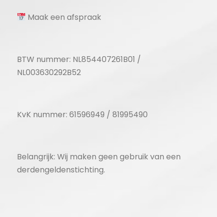
Maak een afspraak
BTW nummer: NL854407261B01 /
NL003630292B52
KvK nummer: 61596949 / 81995490
Belangrijk: Wij maken geen gebruik van een
derdengeldenstichting.