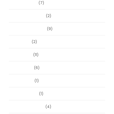
januari 2025
(7)
december 2024
(2)
september 2024
(9)
juli 2024
(2)
juni 2024
(11)
mei 2024
(6)
april 2024
(1)
januari 2024
(1)
december 2023
(4)