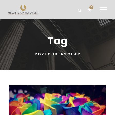
0
Tag
ROZEOUDERSCHAP