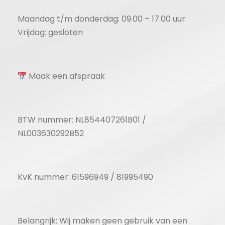
Maandag t/m donderdag: 09.00 – 17.00 uur
Vrijdag: gesloten
Maak een afspraak
BTW nummer: NL854407261B01 /
NL003630292B52
KvK nummer: 61596949 / 81995490
Belangrijk: Wij maken geen gebruik van een