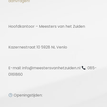
aanvragen!
Hoofdkantoor – Meesters van het Zuiden
Kazernestraat 10 5928 NL Venlo
E-mail: info@meestersvanhetzuiden.nl
: 085-
0161860
Openingstijden: