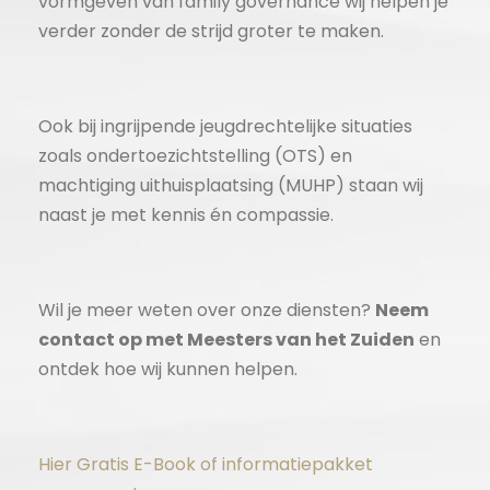
vormgeven van family governance wij helpen je
verder zonder de strijd groter te maken.
Ook bij ingrijpende jeugdrechtelijke situaties
zoals ondertoezichtstelling (OTS) en
machtiging uithuisplaatsing (MUHP) staan wij
naast je met kennis én compassie.
Wil je meer weten over onze diensten?
Neem
contact op met Meesters van het Zuiden
en
ontdek hoe wij kunnen helpen.
Hier Gratis E-Book of informatiepakket