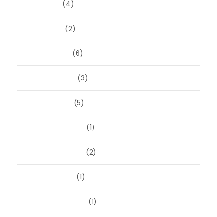
juni 2026
(4)
april 2026
(2)
maart 2026
(6)
februari 2026
(3)
januari 2026
(5)
december 2025
(1)
november 2025
(2)
oktober 2025
(1)
september 2025
(1)