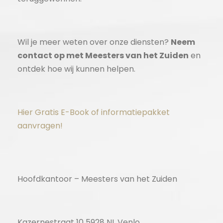
Wil je meer weten over onze diensten?
Neem
contact op met Meesters van het Zuiden
en
ontdek hoe wij kunnen helpen.
Hier Gratis E-Book of informatiepakket
aanvragen!
Hoofdkantoor – Meesters van het Zuiden
Kazernestraat 10 5928 NL Venlo