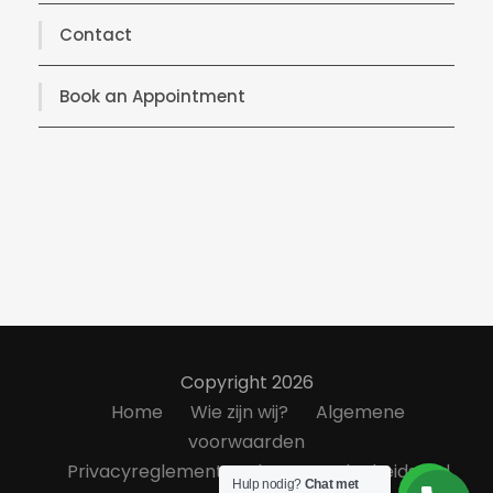
Contact
Book an Appointment
Copyright 2026
Home
Wie zijn wij?
Algemene
voorwaarden
Privacyreglement
Klanttevredenheidsond
Hulp nodig?
Chat met