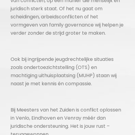
van conflicten, op een manier die menselijk én
juridisch sterk staat. Of het nu gaat om
scheidingen, arbeidsconflicten of het
vormgeven van family governance wij helpen je
verder zonder de strijd groter te maken.
Ook bij ingrijpende jeugdrechtelijke situaties
zoals ondertoezichtstelling (OTS) en
machtiging uithuisplaatsing (MUHP) staan wij
naast je met kennis én compassie.
Bij Meesters van het Zuiden is conflict oplossen
in Venlo, Eindhoven en Venray méér dan
juridische ondersteuning. Het is jouw rust –
teruggewonnen.