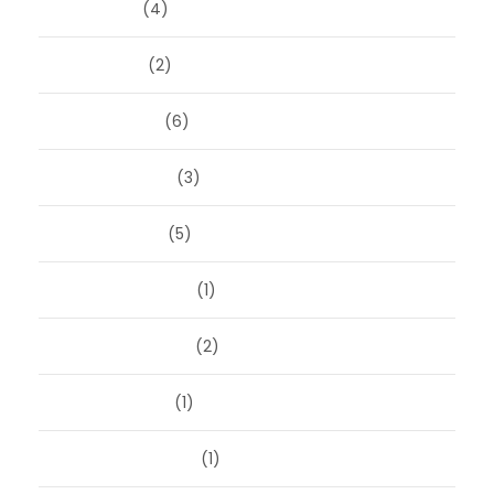
juni 2026
(4)
april 2026
(2)
maart 2026
(6)
februari 2026
(3)
januari 2026
(5)
december 2025
(1)
november 2025
(2)
oktober 2025
(1)
september 2025
(1)