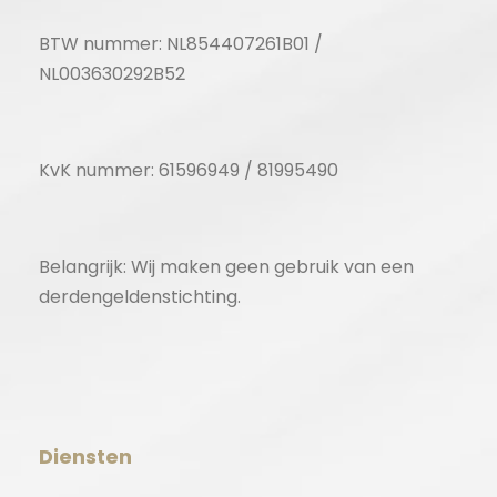
BTW nummer: NL854407261B01 /
NL003630292B52
KvK nummer: 61596949 / 81995490
Belangrijk: Wij maken geen gebruik van een
derdengeldenstichting.
Diensten