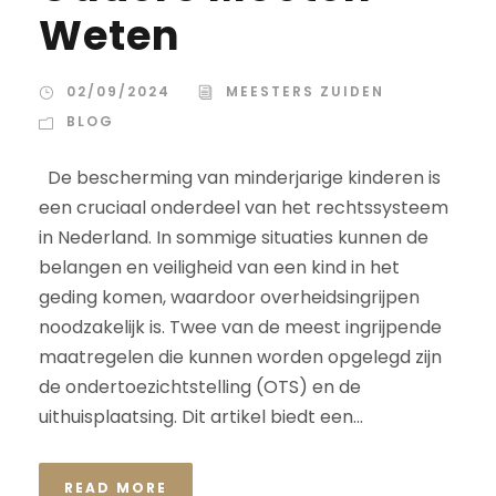
Weten
02/09/2024
MEESTERS ZUIDEN
BLOG
De bescherming van minderjarige kinderen is
een cruciaal onderdeel van het rechtssysteem
in Nederland. In sommige situaties kunnen de
belangen en veiligheid van een kind in het
geding komen, waardoor overheidsingrijpen
noodzakelijk is. Twee van de meest ingrijpende
maatregelen die kunnen worden opgelegd zijn
de ondertoezichtstelling (OTS) en de
uithuisplaatsing. Dit artikel biedt een...
READ MORE