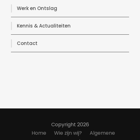
Werk en Ontslag
Kennis & Actualiteiten
Contact
Copyright 2026
Home
Wie zijn wij?
Algemene