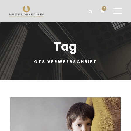
0
Tag
OTS VERWEERSCHRIFT