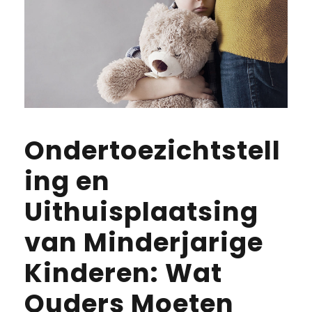
Ondertoezichtstell
ing en
Uithuisplaatsing
van Minderjarige
Kinderen: Wat
Ouders Moeten