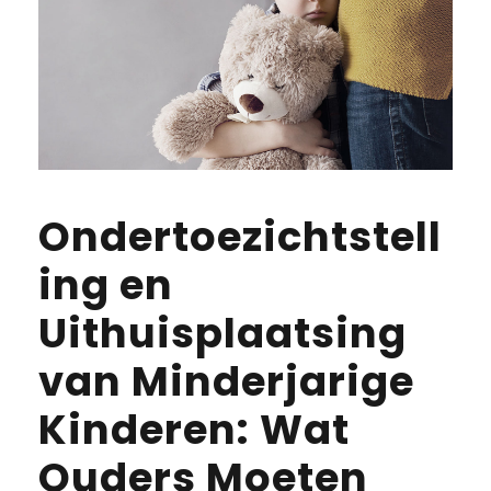
Ondertoezichtstell
ing en
Uithuisplaatsing
van Minderjarige
Kinderen: Wat
Ouders Moeten