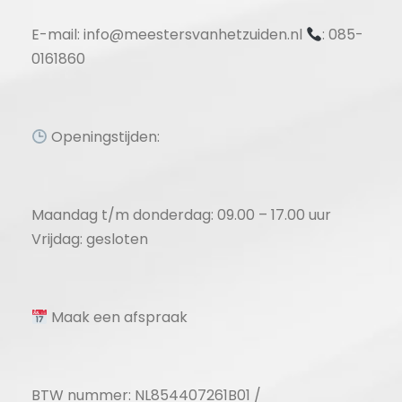
E-mail: info@meestersvanhetzuiden.nl
: 085-
0161860
Openingstijden:
Maandag t/m donderdag: 09.00 – 17.00 uur
Vrijdag: gesloten
Maak een afspraak
BTW nummer: NL854407261B01 /