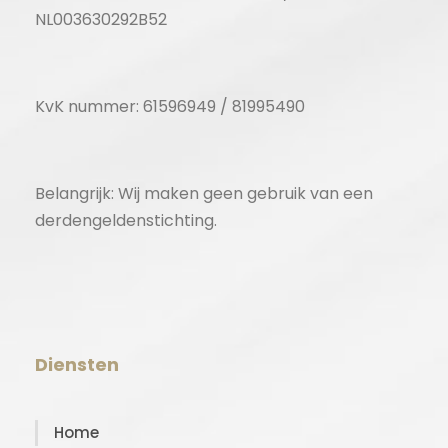
NL003630292B52
KvK nummer: 61596949 / 81995490
Belangrijk: Wij maken geen gebruik van een
derdengeldenstichting.
Diensten
Home