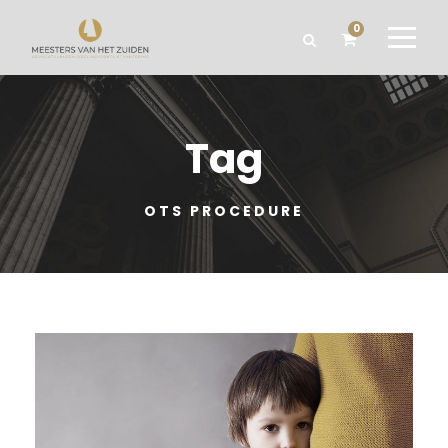
0
Tag
OTS PROCEDURE