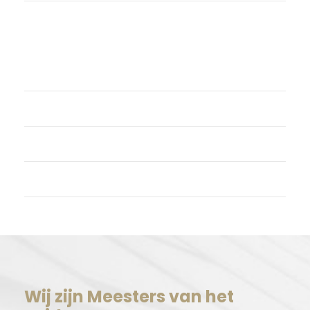
Meta
Login
Vermeldingen feed
Reacties feed
WordPress.org
Wij zijn Meesters van het