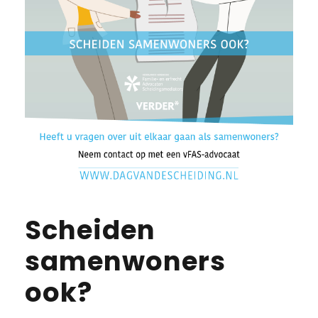
Scheiden
samenwoners
ook?