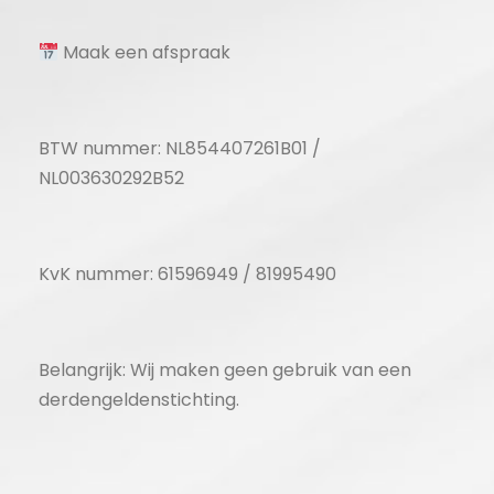
Maak een afspraak
BTW nummer: NL854407261B01 /
NL003630292B52
KvK nummer: 61596949 / 81995490
Belangrijk: Wij maken geen gebruik van een
derdengeldenstichting.