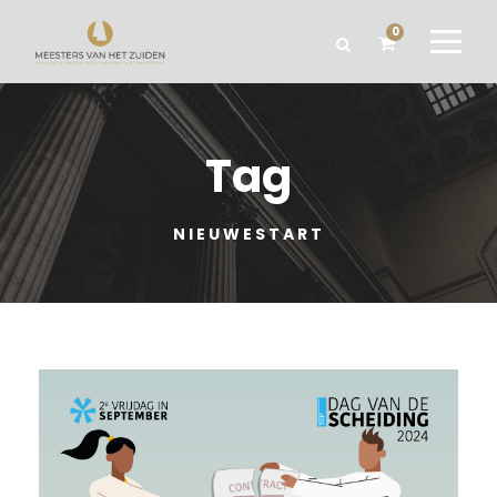
0
Tag
NIEUWESTART