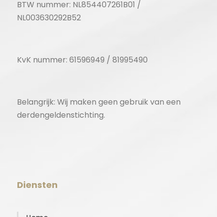
BTW nummer: NL854407261B01 /
NL003630292B52
KvK nummer: 61596949 / 81995490
Belangrijk: Wij maken geen gebruik van een
derdengeldenstichting.
Diensten