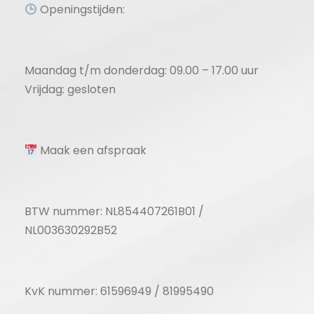
Openingstijden:
Maandag t/m donderdag: 09.00 – 17.00 uur
Vrijdag: gesloten
Maak een afspraak
BTW nummer: NL854407261B01 /
NL003630292B52
KvK nummer: 61596949 / 81995490