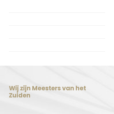
Login
Vermeldingen feed
Reacties feed
WordPress.org
Wij zijn Meesters van het
Zuiden