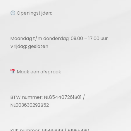
Openingstijden:
Maandag t/m donderdag: 09.00 – 17.00 uur
Vrijdag: gesloten
Maak een afspraak
BTW nummer: NL854407261B01 /
NL003630292B52
KvK nummer: 61596949 / 81995490