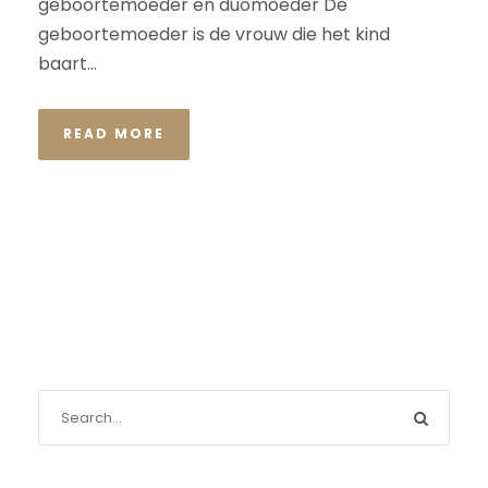
geboortemoeder en duomoeder De
geboortemoeder is de vrouw die het kind
baart...
READ MORE